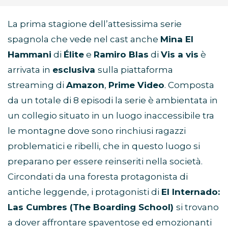
La prima stagione dell’attesissima serie
spagnola che vede nel cast anche
Mina El
Hammani
di
Élite
e
Ramiro Blas
di
Vis a vis
è
arrivata in
esclusiva
sulla piattaforma
streaming di
Amazon
,
Prime Video
. Composta
da un totale di 8 episodi la serie è ambientata in
un collegio situato in un luogo inaccessibile tra
le montagne dove sono rinchiusi ragazzi
problematici e ribelli, che in questo luogo si
preparano per essere reinseriti nella società.
Circondati da una foresta protagonista di
antiche leggende, i protagonisti di
El Internado:
Las Cumbres (The Boarding School)
si trovano
a dover affrontare spaventose ed emozionanti