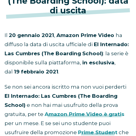
(The Boarding School): data
di uscita
Il
20 gennaio 2021
,
Amazon Prime Video
ha
diffuso la data di uscita ufficiale di
El Internado:
Las Cumbres (The Boarding
School)
: la serie è
disponibile sulla piattaforma,
in esclusiva
,
dal
19 febbraio 2021
.
Se non sei ancora iscritto ma non vuoi perderti
El Internado: Las Cumbres (The Boarding
School)
e non hai mai usufruito della prova
gratuita, per te
Amazon Prime Video è gratis
per un mese. E se sei uno studente puoi
usufruire della promozione
Prime Student
che