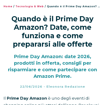
Home
/
Tecnologia & Web
/
Quando è il Prime Day Amazon? Date, come funziona e come prepararsi alle offerte
Quando è il Prime Day
Amazon? Date, come
funziona e come
prepararsi alle offerte
Prime Day Amazon: date 2026,
prodotti in offerta, consigli per
risparmiare e come partecipare con
Amazon Prime.
22/06/2026
-
Eleonora Redazione
Il
Prime Day Amazon
è uno degli eventi di