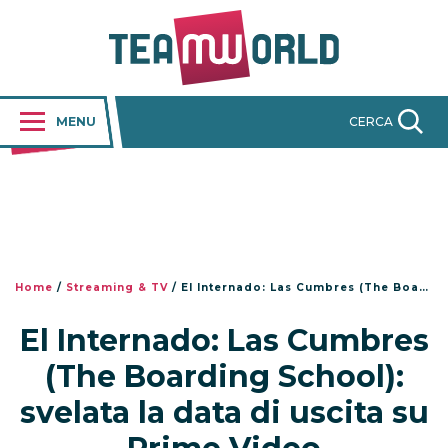
MENU
CERCA
Home
/
Streaming & TV
/
El Internado: Las Cumbres (The Boarding School): svelata la data di uscita su Prime Video
El Internado: Las Cumbres
(The Boarding School):
svelata la data di uscita su