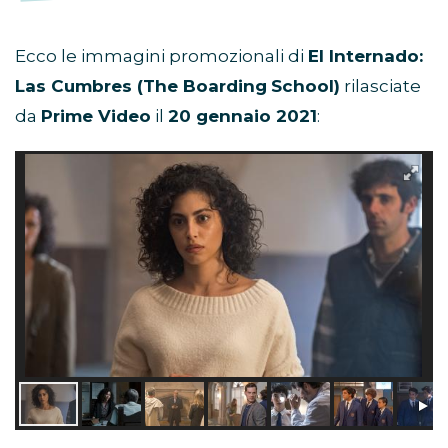
Ecco le immagini promozionali di
El Internado:
Las Cumbres (The Boarding
School)
rilasciate
da
Prime Video
il
20 gennaio 2021
: