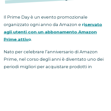
Il Prime Day è un evento promozionale
organizzato ogni anno da Amazon e
riservato
agli utenti con un abbonamento Amazon
Prime attivo
.
Nato per celebrare l’anniversario di Amazon
Prime, nel corso degli anni è diventato uno dei
periodi migliori per acquistare prodotti in
sconto prima della stagione autunnale e delle
offerte del Black Friday.
Come partecipare al Prime
Day