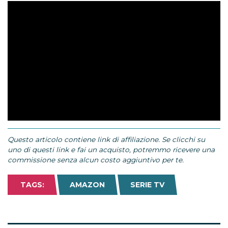
Questo articolo contiene link di affiliazione. Se clicchi su
uno di questi link e fai un acquisto, potremmo ricevere una
commissione senza alcun costo aggiuntivo per te.
TAGS:
AMAZON
SERIE TV