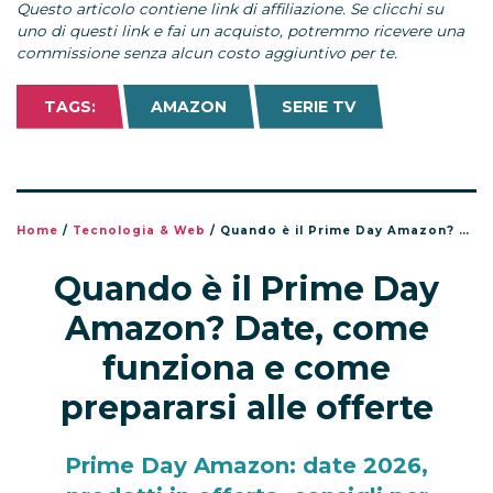
Questo articolo contiene link di affiliazione. Se clicchi su
uno di questi link e fai un acquisto, potremmo ricevere una
commissione senza alcun costo aggiuntivo per te.
TAGS:
AMAZON
SERIE TV
Home
/
Tecnologia & Web
/
Quando è il Prime Day Amazon? Date, come funziona e come prepararsi alle offerte
Quando è il Prime Day
Amazon? Date, come
funziona e come
prepararsi alle offerte
Prime Day Amazon: date 2026,