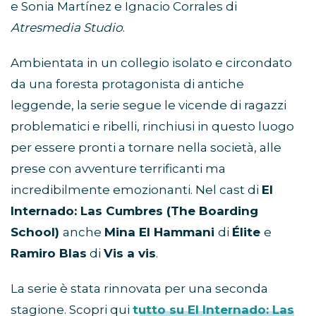
e Sonia Martínez e Ignacio Corrales di
Atresmedia Studio
.
Ambientata in un collegio isolato e circondato
da una foresta protagonista di antiche
leggende, la serie segue le vicende di ragazzi
problematici e ribelli, rinchiusi in questo luogo
per essere pronti a tornare nella società, alle
prese con avventure terrificanti ma
incredibilmente emozionanti. Nel cast di
El
Internado: Las Cumbres (The Boarding
School)
anche
Mina El Hammani
di
Élite
e
Ramiro Blas
di
Vis a vis
.
La serie è stata rinnovata per una seconda
stagione. Scopri qui
tutto su El Internado: Las