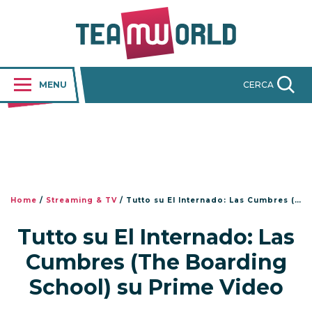
MENU
CERCA
Home
/
Streaming & TV
/
Tutto su El Internado: Las Cumbres (The Boarding School) su Prime Video
Tutto su El Internado: Las
Cumbres (The Boarding
School) su Prime Video