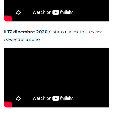
Il
17 dicembre 2020
è stato rilasciato il
teaser
trailer
della serie: