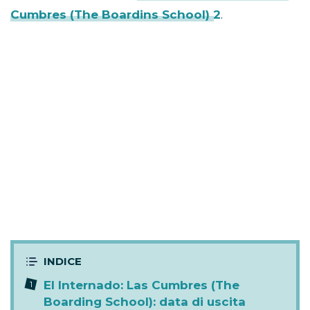
Cumbres (The Boardins School) 2
.
El Internado: Las Cumbres (The
Boarding School): data di uscita