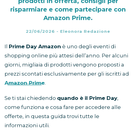
prodotti in offerta, consigli per
risparmiare e come partecipare con
Amazon Prime.
22/06/2026
-
Eleonora Redazione
Il
Prime Day Amazon
è uno degli eventi di
shopping online più attesi dell’anno. Per alcuni
giorni, migliaia di prodotti vengono proposti a
prezzi scontati esclusivamente per gli iscritti ad
Amazon Prime
.
Se ti stai chiedendo
quando è il Prime Day
,
come funziona e cosa fare per accedere alle
offerte, in questa guida trovi tutte le
informazioni utili.