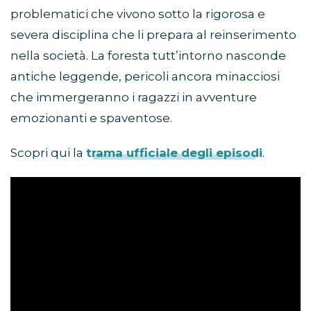
problematici che vivono sotto la rigorosa e
severa disciplina che li prepara al reinserimento
nella società. La foresta tutt’intorno nasconde
antiche leggende, pericoli ancora minacciosi
che immergeranno i ragazzi in avventure
emozionanti e spaventose.
Scopri qui la
trama ufficiale degli episodi
.