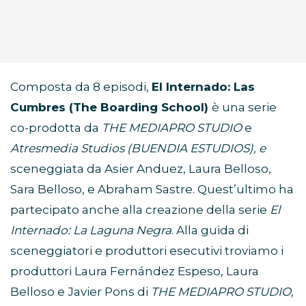
Composta da 8 episodi,
El Internado: Las
Cumbres (The Boarding School)
è una serie
co-prodotta da
THE MEDIAPRO STUDIO
e
Atresmedia Studios (BUENDIA ESTUDIOS), e
sceneggiata da Asier Anduez, Laura Belloso,
Sara Belloso, e Abraham Sastre. Quest’ultimo ha
partecipato anche alla creazione della serie
El
Internado: La Laguna Negra
. Alla guida di
sceneggiatori e produttori esecutivi troviamo i
produttori Laura Fernández Espeso, Laura
Belloso e Javier Pons di
THE MEDIAPRO STUDIO
,