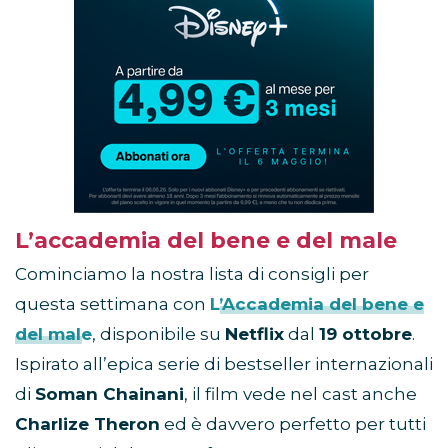
Disney+
in
promozione
L’accademia del bene e del male
Cominciamo la nostra lista di consigli per
questa settimana con
L’Accademia del bene e
del male
, disponibile su
Netflix
dal
19 ottobre
.
Ispirato all’epica serie di bestseller internazionali
di
Soman Chainani
, il film vede nel cast anche
Charlize Theron
ed è davvero perfetto per tutti