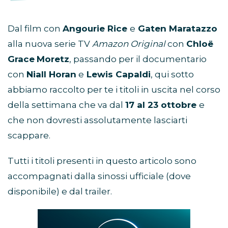
Dal film con
Angourie Rice
e
Gaten Maratazzo
alla nuova serie TV
Amazon Original
con
Chloë
Grace
Moretz
, passando per il documentario
con
Niall Horan
e
Lewis Capaldi
, qui sotto
abbiamo raccolto per te i titoli in uscita nel corso
della settimana che va dal
17 al 23 ottobre
e
che non dovresti assolutamente lasciarti
scappare.
Tutti i titoli presenti in questo articolo sono
accompagnati dalla sinossi ufficiale (dove
disponibile) e dal trailer.
Abbonamento