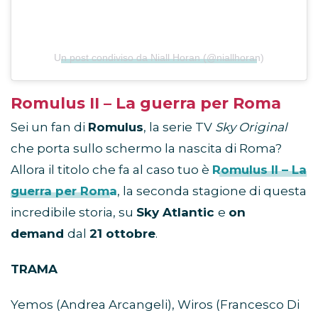
Un post condiviso da Niall Horan (@niallhoran)
Romulus II – La guerra per Roma
Sei un fan di
Romulus
, la serie TV
Sky Original
che porta sullo schermo la nascita di Roma?
Allora il titolo che fa al caso tuo è
Romulus II – La
guerra per Roma
, la seconda stagione di questa
incredibile storia, su
Sky Atlantic
e
on
demand
dal
21 ottobre
.
TRAMA
Yemos (Andrea Arcangeli), Wiros (Francesco Di