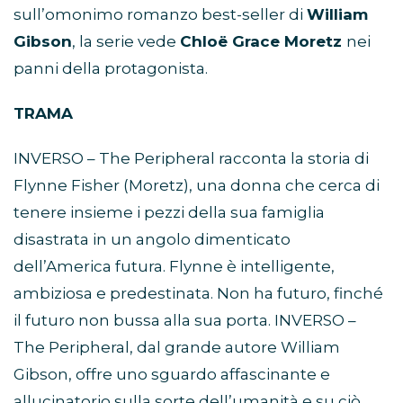
sull’omonimo romanzo best-seller di
William
Gibson
, la serie vede
Chloë Grace Moretz
nei
panni della protagonista.
TRAMA
INVERSO – The Peripheral racconta la storia di
Flynne Fisher (Moretz), una donna che cerca di
tenere insieme i pezzi della sua famiglia
disastrata in un angolo dimenticato
dell’America futura. Flynne è intelligente,
ambiziosa e predestinata. Non ha futuro, finché
il futuro non bussa alla sua porta. INVERSO –
The Peripheral, dal grande autore William
Gibson, offre uno sguardo affascinante e
allucinatorio sulla sorte dell’umanità e su ciò