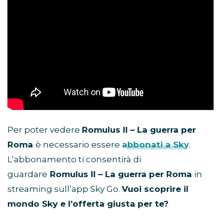
Per poter vedere
Romulus II – La guerra per
Roma
è necessario essere
abbonati a Sky
.
L’abbonamento ti consentirà di
guardare
Romulus II – La guerra per Roma
in
streaming sull’app Sky Go.
Vuoi scoprire il
mondo Sky e l’offerta giusta per te?