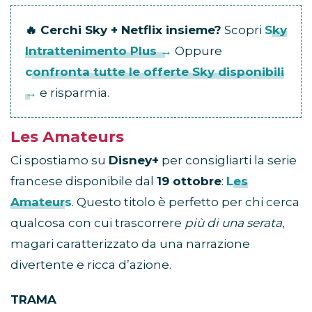
🔥 Cerchi Sky + Netflix insieme?
Scopri
Sky
Intrattenimento Plus →
Oppure
confronta tutte le offerte Sky disponibili
→
e risparmia.
Les Amateurs
Ci spostiamo su
Disney+
per consigliarti la serie
francese disponibile dal
19 ottobre
:
Les
Amateurs
. Questo titolo è perfetto per chi cerca
qualcosa con cui trascorrere
più di una serata
,
magari caratterizzato da una narrazione
divertente e ricca d’azione.
TRAMA