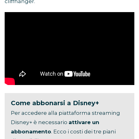
cliffhanger.
Come abbonarsi a Disney+
Per accedere alla piattaforma streaming
Disney+ è necessario
attivare un
abbonamento
. Ecco i costi dei tre piani