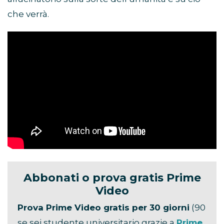
che verrà.
Abbonati o prova gratis Prime
Video
Prova Prime Video gratis per 30 giorni
(90
se sei studente universitario grazie a
Prime