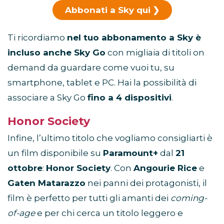
Abbonati a Sky qui
Ti ricordiamo
nel tuo abbonamento a Sky è
incluso anche Sky Go
con migliaia di titoli on
demand da guardare come vuoi tu, su
smartphone, tablet e PC. Hai la possibilità di
associare a Sky Go
fino a 4 dispositivi
.
Honor Society
Infine, l’ultimo titolo che vogliamo consigliarti è
un film disponibile su
Paramount+
dal
21
ottobre
:
Honor Society
. Con
Angourie Rice
e
Gaten Matarazzo
nei panni dei protagonisti, il
film è perfetto per tutti gli amanti dei
coming-
of-age
e per chi cerca un titolo leggero e