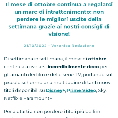
Il mese di ottobre continua a regalarci
un mare di intrattenimento: non
perdere le migliori uscite della
settimana grazie ai nostri consigli di
visione!
21/10/2022
-
Veronica Redazione
Di settimana in settimana, il mese di
ottobre
continua a rivelarsi
incredibilmente ricco
per
gli amanti dei film e delle serie TV, portando sul
piccolo schermo una moltitudine di tanti nuovi
titoli disponibili su
Disney+
,
Prime Video
, Sky,
Netflix e Paramount+
Per aiutarti a non perdere i titoli più belli in