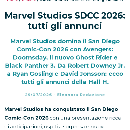
Home
/
Cinema
/
Marvel Studios SDCC 2026: tutti gli annunci
Marvel Studios SDCC 2026:
tutti gli annunci
Marvel Studios domina il San Diego
Comic-Con 2026 con Avengers:
Doomsday, il nuovo Ghost Rider e
Black Panther 3. Da Robert Downey Jr.
a Ryan Gosling e David Jonsson: ecco
tutti gli annunci della Hall H.
29/07/2026
-
Eleonora Redazione
Marvel Studios ha conquistato il San Diego
Comic-Con 2026
con una presentazione ricca
di anticipazioni, ospiti a sorpresa e nuovi