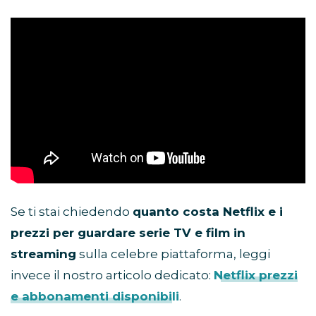
Se ti stai chiedendo
quanto costa Netflix e i
prezzi per guardare serie TV e film in
streaming
sulla celebre piattaforma, leggi
invece il nostro articolo dedicato:
Netflix prezzi
e abbonamenti disponibili
.