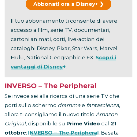
Abbonati ora a Disney+
Il tuo abbonamento ti consente di avere
accesso a film, serie TV, documentari,
cartoni animati, corti, live-action dei
cataloghi Disney, Pixar, Star Wars, Marvel,
Hulu, National Geographic e FX.
Scopri i
vantaggi di Disney+
.
INVERSO – The Peripheral
Se invece sei alla ricerca di una serie TV che
porti sullo schermo
dramma
e
fantascienza
,
allora ti consigliamo il nuovo titolo
Amazon
Original
, disponibile su
Prime Video
dal
21
ottobre
:
INVERSO – The Peripheral
. Basata