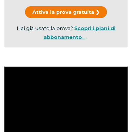
Attiva la prova gratuita
Hai già usato la prova?
Scopri i piani di
abbonamento →