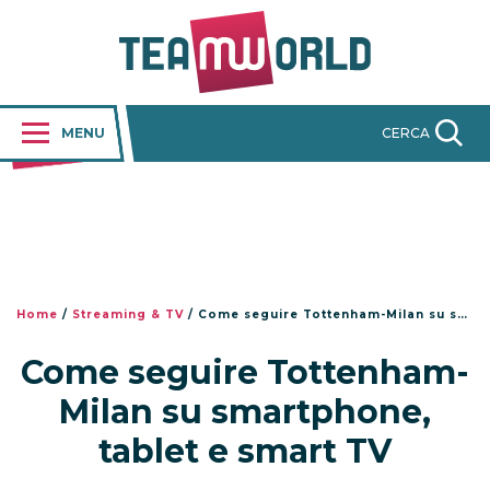
MENU
CERCA
Home
/
Streaming & TV
/
Come seguire Tottenham-Milan su smartphone, tablet e smart TV
Come seguire Tottenham-
Milan su smartphone,
tablet e smart TV