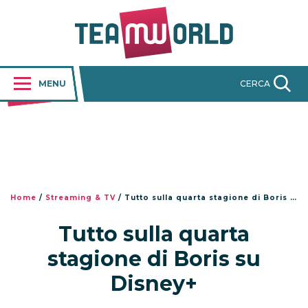
MENU
CERCA
Home
/
Streaming & TV
/
Tutto sulla quarta stagione di Boris su Disney+
Tutto sulla quarta
stagione di Boris su
Disney+