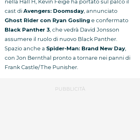
nella Hall H, Kevin Feige ha portato sul palco il
cast di
Avengers: Doomsday
, annunciato
Ghost Rider con Ryan Gosling
e confermato
Black Panther 3
, che vedrà David Jonsson
assumere il ruolo di nuovo Black Panther.
Spazio anche a
Spider-Man: Brand New Day
,
con Jon Bernthal pronto a tornare nei panni di
Frank Castle/The Punisher.