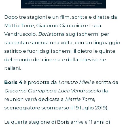
Dopo tre stagioni e un film, scritte e dirette da
Mattia Torre, Giacomo Ciarrapico e Luca
Vendruscolo,
Boris
torna sugli schermi per
raccontare ancora una volta, con un linguaggio
satirico e fuori dagli schemi, il dietro le quinte
del mondo del cinema e della televisione
italiani.
Boris 4
è prodotta da
Lorenzo Mieli
e scritta da
Giacomo Ciarrapico
e
Luca Vendruscolo
(la
reunion verrà dedicata a
Mattia Torre
,
sceneggiatore scomparso il 19 luglio 2019).
La quarta stagione di Boris arriva a 11 anni di