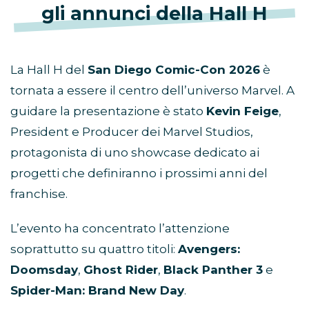
gli annunci della Hall H
La Hall H del
San Diego Comic-Con 2026
è
tornata a essere il centro dell’universo Marvel. A
guidare la presentazione è stato
Kevin Feige
,
President e Producer dei Marvel Studios,
protagonista di uno showcase dedicato ai
progetti che definiranno i prossimi anni del
franchise.
L’evento ha concentrato l’attenzione
soprattutto su quattro titoli:
Avengers:
Doomsday
,
Ghost Rider
,
Black Panther 3
e
Spider-Man: Brand New Day
.