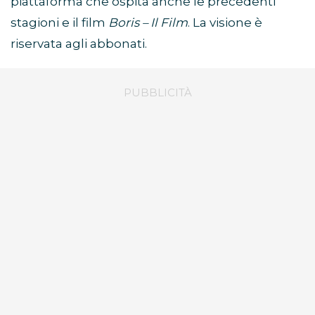
piattaforma che ospita anche le precedenti
stagioni e il film
Boris – Il Film
. La visione è
riservata agli abbonati.