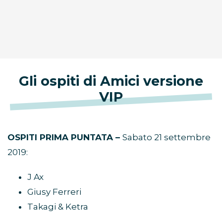
Gli ospiti di Amici versione
VIP
OSPITI PRIMA PUNTATA –
Sabato 21 settembre
2019:
J Ax
Giusy Ferreri
Takagi & Ketra