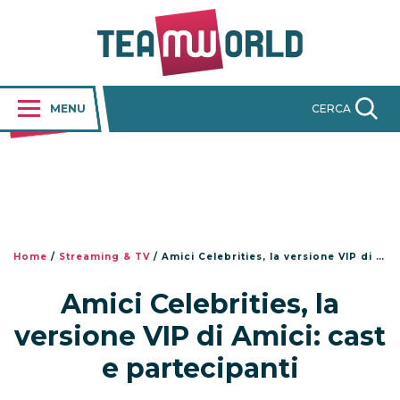
MENU
CERCA
Home
/
Streaming & TV
/
Amici Celebrities, la versione VIP di Amici: cast e partecipanti
Amici Celebrities, la
versione VIP di Amici: cast
e partecipanti