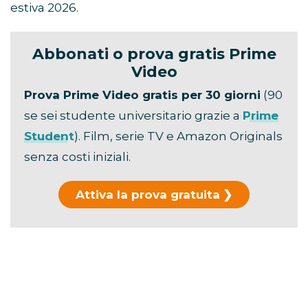
estiva 2026.
Abbonati o prova gratis Prime
Video
Prova Prime Video gratis per 30 giorni
(90
se sei studente universitario grazie a
Prime
Student
). Film, serie TV e Amazon Originals
senza costi iniziali.
Attiva la prova gratuita
Hai già usato la prova?
Scopri i piani di
abbonamento →
La durata ufficiale è di
106 minuti
.