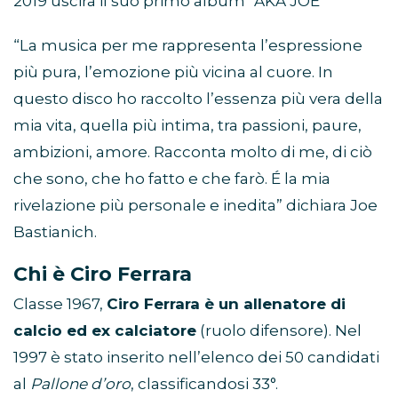
2019 uscirà il suo primo album “AKA JOE”
“La musica per me rappresenta l’espressione
più pura, l’emozione più vicina al cuore. In
questo disco ho raccolto l’essenza più vera della
mia vita, quella più intima, tra passioni, paure,
ambizioni, amore. Racconta molto di me, di ciò
che sono, che ho fatto e che farò. É la mia
rivelazione più personale e inedita” dichiara Joe
Bastianich.
Chi è Ciro Ferrara
Classe 1967,
Ciro Ferrara è un allenatore di
calcio ed ex calciatore
(ruolo difensore). Nel
1997 è stato inserito nell’elenco dei 50 candidati
al
Pallone d’oro
, classificandosi 33°.