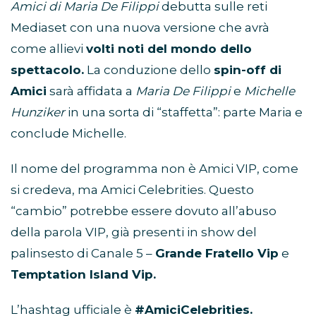
Amici di Maria De Filippi
debutta sulle reti
Mediaset con una nuova versione che avrà
come allievi
volti noti del mondo dello
spettacolo.
La conduzione dello
spin-off di
Amici
sarà affidata a
Maria De Filippi
e
Michelle
Hunziker
in una sorta di “staffetta”: parte Maria e
conclude Michelle.
Il nome del programma non è Amici VIP, come
si credeva, ma Amici Celebrities. Questo
“cambio” potrebbe essere dovuto all’abuso
della parola VIP, già presenti in show del
palinsesto di Canale 5 –
Grande Fratello Vip
e
Temptation Island Vip.
L’hashtag ufficiale è
#AmiciCelebrities.