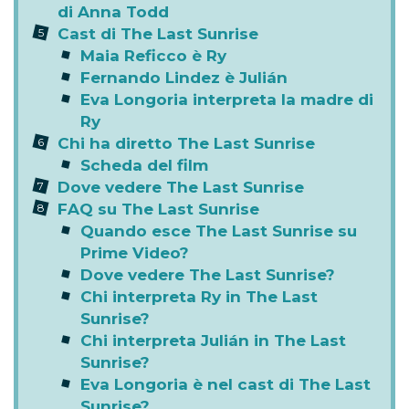
di Anna Todd
Cast di The Last Sunrise
Maia Reficco è Ry
Fernando Lindez è Julián
Eva Longoria interpreta la madre di
Ry
Chi ha diretto The Last Sunrise
Scheda del film
Dove vedere The Last Sunrise
FAQ su The Last Sunrise
Quando esce The Last Sunrise su
Prime Video?
Dove vedere The Last Sunrise?
Chi interpreta Ry in The Last
Sunrise?
Chi interpreta Julián in The Last
Sunrise?
Eva Longoria è nel cast di The Last
Sunrise?