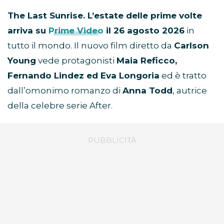
The Last Sunrise. L’estate delle prime volte
arriva su
Prime Video
il 26 agosto 2026
in
tutto il mondo. Il nuovo film diretto da
Carlson
Young
vede protagonisti
Maia Reficco,
Fernando Lindez ed Eva Longoria
ed è tratto
dall’omonimo romanzo di
Anna Todd
, autrice
della celebre serie After.