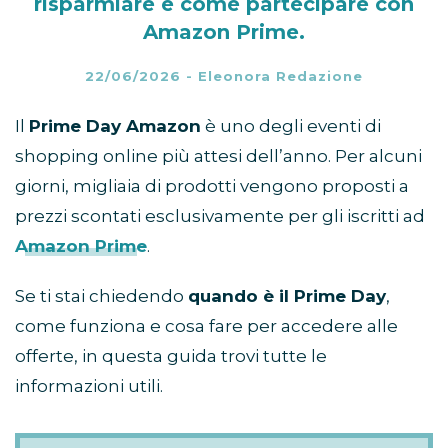
risparmiare e come partecipare con
Amazon Prime.
22/06/2026
-
Eleonora Redazione
Il
Prime Day Amazon
è uno degli eventi di
shopping online più attesi dell’anno. Per alcuni
giorni, migliaia di prodotti vengono proposti a
prezzi scontati esclusivamente per gli iscritti ad
Amazon Prime
.
Se ti stai chiedendo
quando è il Prime Day
,
come funziona e cosa fare per accedere alle
offerte, in questa guida trovi tutte le
informazioni utili.