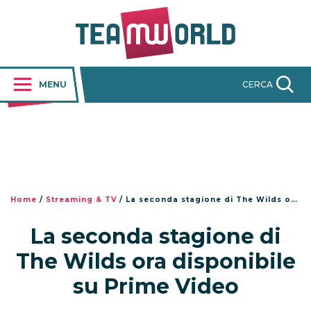
MENU
CERCA
Home
/
Streaming & TV
/
La seconda stagione di The Wilds ora disponibile su Prime Video
La seconda stagione di
The Wilds ora disponibile
su Prime Video