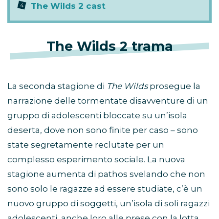
The Wilds 2 cast
The Wilds 2 trama
La seconda stagione di
T
he Wilds
prosegue la
narrazione delle tormentate disavventure di un
gruppo di adolescenti bloccate su un’isola
deserta, dove non sono finite per caso – sono
state segretamente reclutate per un
complesso esperimento sociale. La nuova
stagione aumenta di pathos svelando che non
sono solo le ragazze ad essere studiate, c’è un
nuovo gruppo di soggetti, un’isola di soli ragazzi
adolescenti, anche loro alle prese con la lotta