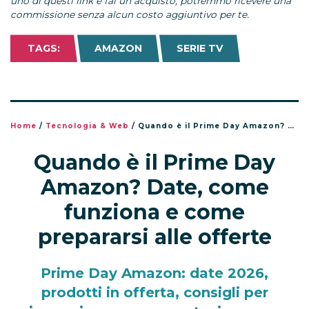
uno di questi link e fai un acquisto, potremmo ricevere una
commissione senza alcun costo aggiuntivo per te.
TAGS:
AMAZON
SERIE TV
Home
/
Tecnologia & Web
/
Quando è il Prime Day Amazon? Date, come funziona e come prepararsi alle offerte
Quando è il Prime Day
Amazon? Date, come
funziona e come
prepararsi alle offerte
Prime Day Amazon: date 2026,
prodotti in offerta, consigli per