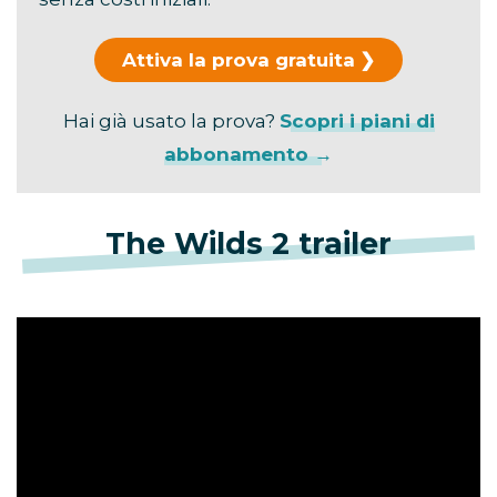
Attiva la prova gratuita
Hai già usato la prova?
Scopri i piani di
abbonamento →
The Wilds 2 trailer