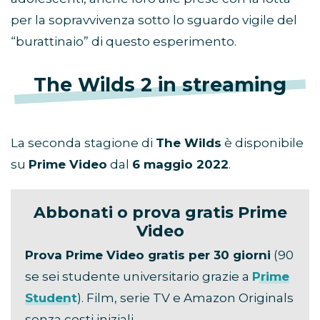
per la sopravvivenza sotto lo sguardo vigile del
“burattinaio” di questo esperimento.
The Wilds 2 in streaming
La seconda stagione di
The Wilds
è disponibile
su
Prime Video
dal
6 maggio 2022
.
Abbonati o prova gratis Prime
Video
Prova Prime Video gratis per 30 giorni
(90
se sei studente universitario grazie a
Prime
Student
). Film, serie TV e Amazon Originals
senza costi iniziali.