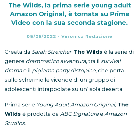
The Wilds, la prima serie young adult
Amazon Original, è tornata su Prime
Video con la sua seconda stagione.
08/05/2022
-
Veronica Redazione
Creata da
Sarah Streicher
,
The Wilds
è la serie di
genere
drammatico avventura
, tra il
survival
drama
e il
pigiama party distopico
, che porta
sullo schermo le vicende di un gruppo di
adolescenti intrappolate su un’isola deserta.
Prima serie
Young Adult Amazon Original,
The
Wilds
è prodotta da
ABC Signature
e
Amazon
Studios.