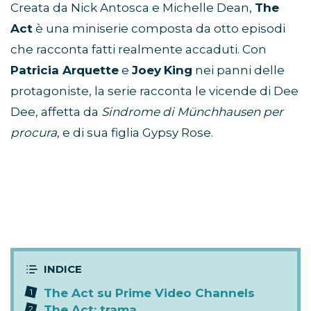
Creata da Nick Antosca e Michelle Dean,
The
Act
è una miniserie composta da otto episodi
che racconta fatti realmente accaduti. Con
Patricia Arquette
e
Joey
King
nei panni delle
protagoniste, la serie racconta le vicende di Dee
Dee, affetta da
Sindrome di Münchhausen per
procura,
e di sua figlia Gypsy Rose.
The Act su Prime Video Channels
The Act: trama