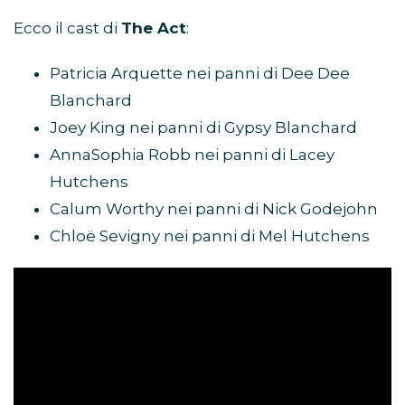
Ecco il cast di
The Act
:
Patricia Arquette nei panni di Dee Dee
Blanchard
Joey King nei panni di Gypsy Blanchard
AnnaSophia Robb nei panni di Lacey
Hutchens
Calum Worthy nei panni di Nick Godejohn
Chloë Sevigny nei panni di Mel Hutchens