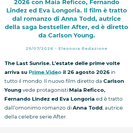
2026 con Maia Reficco, Fernando
Lindez ed Eva Longoria. Il film è tratto
dal romanzo di Anna Todd, autrice
della saga bestseller After, ed è diretto
da Carlson Young.
29/07/2026
-
Eleonora Redazione
The Last Sunrise. L’estate delle prime volte
arriva su
Prime Video
il 26 agosto 2026
in
tutto il mondo. Il nuovo film diretto da
Carlson
Young
vede protagonisti
Maia Reficco,
Fernando Lindez ed Eva Longoria
ed è tratto
dall’omonimo romanzo di
Anna Todd
, autrice
della celebre serie After.