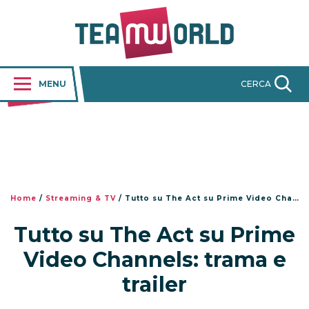
MENU
CERCA
Home
/
Streaming & TV
/
Tutto su The Act su Prime Video Channels: trama e trailer
Tutto su The Act su Prime
Video Channels: trama e
trailer