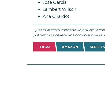
José Garcia
Lambert Wilson
Ana Girardot
Questo articolo contiene link di affiliazion
potremmo ricevere una commissione senza
TAGS:
AMAZON
SERIE T