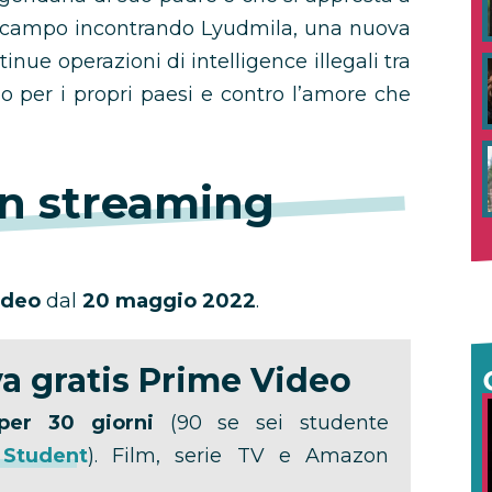
l campo incontrando Lyudmila, una nuova
nue operazioni di intelligence illegali tra
no per i propri paesi e contro l’amore che
n streaming
ideo
dal
20 maggio 2022
.
a gratis Prime Video
per 30 giorni
(90 se sei studente
 Student
). Film, serie TV e Amazon