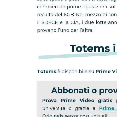
compiere le prime operazioni su
recluta del KGB. Nel mezzo di conti
il SDECE e la CIA, i due lotteran
provano l’uno per l’altra.
Totems i
Totems
è disponibile su
Prime V
Abbonati o prov
Prova Prime Video gratis 
universitario grazie a
Prime
Originals senza costi iniziali.