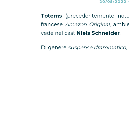
20/05/2022
Totems
(precedentemente no
francese
Amazon Original
, ambi
vede nel cast
Niels Schneider
.
Di genere
suspense drammatico
,