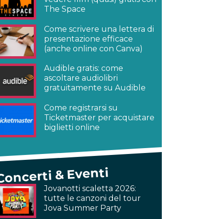
The Space
Come scrivere una lettera di
presentazione efficace
(anche online con Canva)
Audible gratis: come
ascoltare audiolibri
gratuitamente su Audible
Come registrarsi su
Ticketmaster per acquistare
biglietti online
Concerti & Eventi
Jovanotti scaletta 2026:
tutte le canzoni del tour
Jova Summer Party