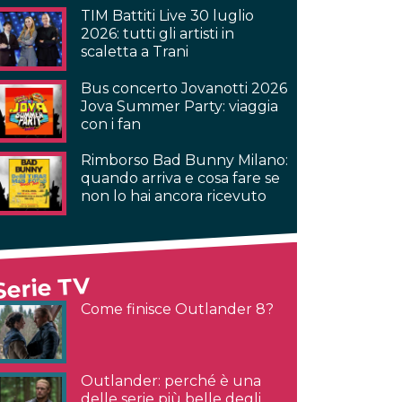
TIM Battiti Live 30 luglio
2026: tutti gli artisti in
scaletta a Trani
Bus concerto Jovanotti 2026
Jova Summer Party: viaggia
con i fan
Rimborso Bad Bunny Milano:
quando arriva e cosa fare se
non lo hai ancora ricevuto
Serie TV
Come finisce Outlander 8?
Outlander: perché è una
delle serie più belle degli