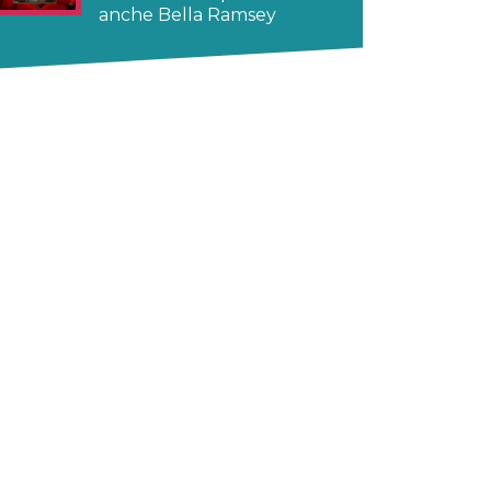
anche Bella Ramsey