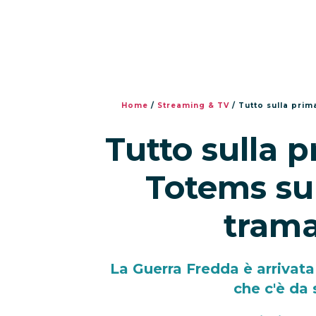
Home
/
Streaming & TV
/
Tutto sulla prim
Tutto sulla p
Totems su
trama
La Guerra Fredda è arrivata
che c'è da 