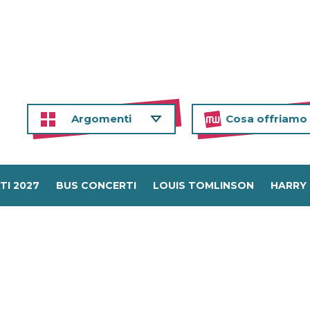
Argomenti
Cosa offriamo
TI 2027
BUS CONCERTI
LOUIS TOMLINSON
HARRY