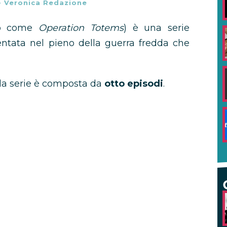
-
Veronica Redazione
to come
Operation Totems
) è una serie
entata nel pieno della guerra fredda che
 la serie è composta da
otto episodi
.