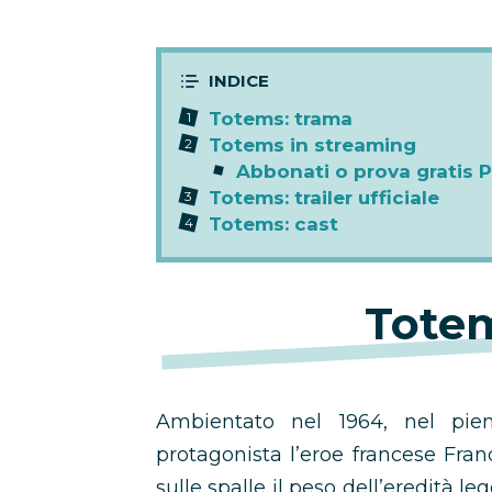
Totems: trama
Totems in streaming
Abbonati o prova gratis 
Totems: trailer ufficiale
Totems: cast
Totem
Ambientato nel 1964, nel pie
protagonista l’eroe francese Fra
sulle spalle il peso dell’eredità l