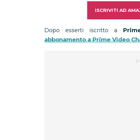
ISCRIVITI AD AM
Dopo esserti iscritto a
Prim
abbonamento a Prime Video Ch