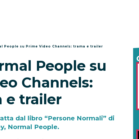
l People su Prime Video Channels: trama e trailer
rmal People su
eo Channels:
 e trailer
tratta dal libro “Persone Normali” di
ey, Normal People.