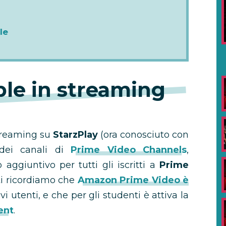
le
le in streaming
streaming su
StarzPlay
(ora conosciuto con
dei canali di
Prime Video Channels
,
ggiuntivo per tutti gli iscritti a
Prime
 ti ricordiamo che
Amazon Prime Video è
i utenti, e che per gli studenti è attiva la
ent
.