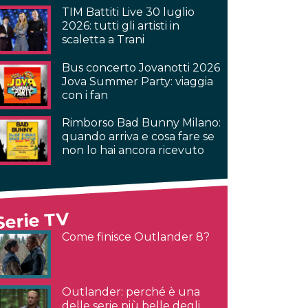
TIM Battiti Live 30 luglio
2026: tutti gli artisti in
scaletta a Trani
Bus concerto Jovanotti 2026
Jova Summer Party: viaggia
con i fan
Rimborso Bad Bunny Milano:
quando arriva e cosa fare se
non lo hai ancora ricevuto
Serie TV
Come finisce Outlander 8?
Outlander: perché è una
delle serie più belle degli