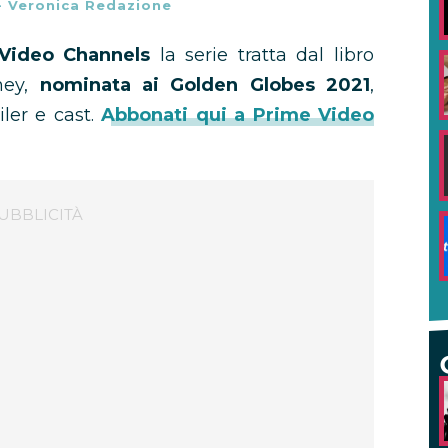
-
Veronica Redazione
Video Channels
la serie tratta dal libro
ney,
nominata ai Golden Globes 2021
,
ler e cast.
Abbonati qui a Prime Video