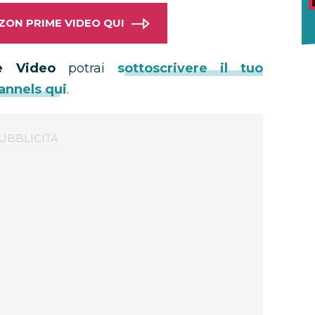
AZON PRIME VIDEO QUI
e Video
potrai
sottoscrivere il tuo
annels qui
.