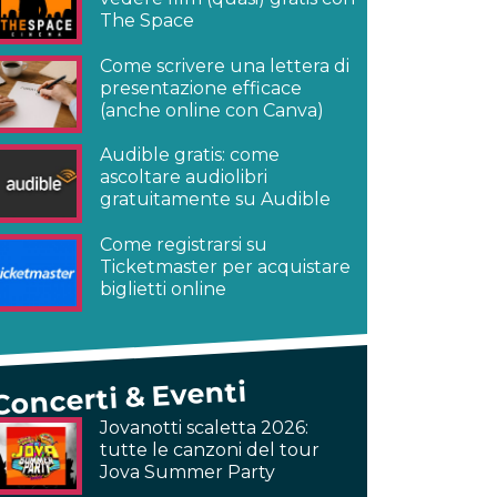
The Space
Come scrivere una lettera di
presentazione efficace
(anche online con Canva)
Audible gratis: come
ascoltare audiolibri
gratuitamente su Audible
Come registrarsi su
Ticketmaster per acquistare
biglietti online
Concerti & Eventi
Jovanotti scaletta 2026:
tutte le canzoni del tour
Jova Summer Party