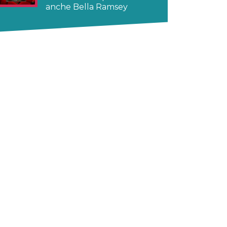
anche Bella Ramsey