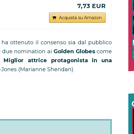
7,73 EUR
Acquista su Amazon
ie ha ottenuto il consenso sia dal pubblico
he due nomination ai
Golden Globes
come
e
Miglior attrice protagonista in una
-Jones (Marianne Sheridan).