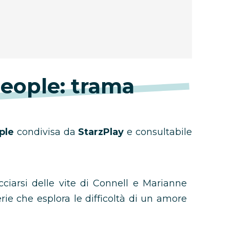
eople: trama
ple
condivisa da
StarzPlay
e consultabile
ciarsi delle vite di Connell e Marianne
erie che esplora le difficoltà di un amore