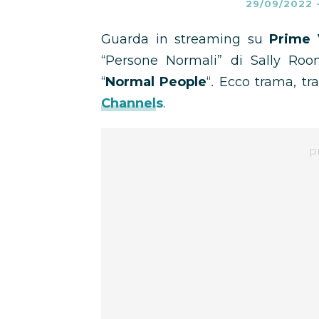
29/09/2022
Guarda in streaming su
Prime 
“Persone Normali” di Sally Roo
“
Normal People
“
.
Ecco trama, trai
Channels
.