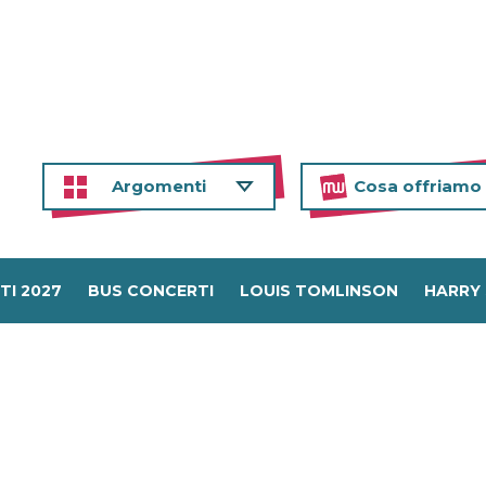
Argomenti
Cosa offriamo
TI 2027
BUS CONCERTI
LOUIS TOMLINSON
HARRY