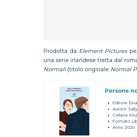
Prodotta da
Element Pictures
pe
una serie irlandese tratta dal rom
Normali
(titolo originale
Normal P
Persone no
Editore: Ein
Autore: Sall
Collana: Eina
Formato: Lib
Anno: 2020