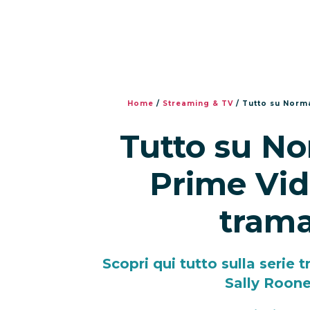
Home
/
Streaming & TV
/
Tutto su Norma
Tutto su No
Prime Vid
trama
Scopri qui tutto sulla serie 
Sally Roon