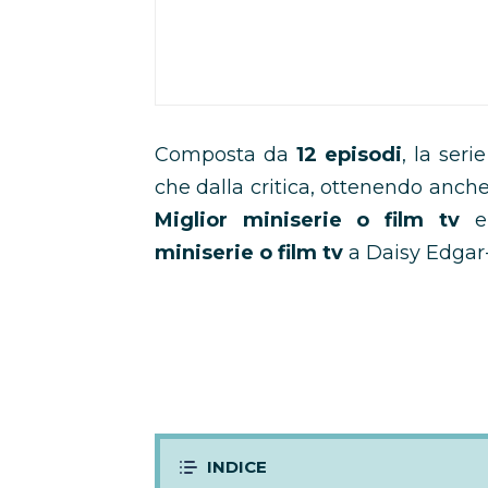
Composta da
12 episodi
, la ser
che dalla critica, ottenendo anc
Miglior miniserie o film tv
miniserie o film tv
a Daisy Edgar