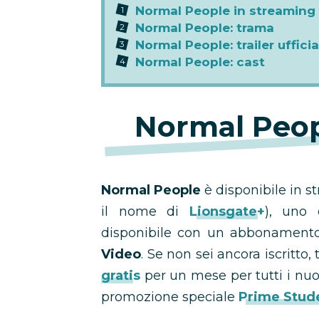
Normal People in streaming
Normal People: trama
Normal People: trailer ufficia
Normal People: cast
Normal Peop
Normal People
è disponibile in 
il nome di
Lionsgate+
), uno 
disponibile con un abbonamento a
Video
. Se non sei ancora iscritto,
gratis
per un mese per tutti i nuov
promozione speciale
Prime Stud