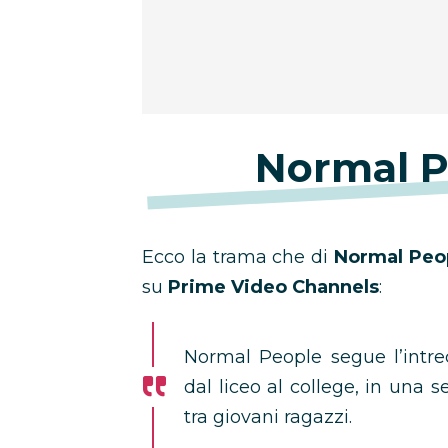
Normal P
Ecco la trama che di
Normal Peo
su
Prime Video
Channels
:
Normal People segue l’intrec
dal liceo al college, in una s
tra giovani ragazzi.