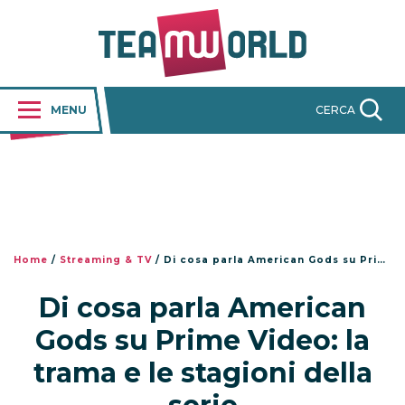
MENU
CERCA
Home
/
Streaming & TV
/
Di cosa parla American Gods su Prime Video: la trama e le stagioni della serie
Di cosa parla American
Gods su Prime Video: la
trama e le stagioni della