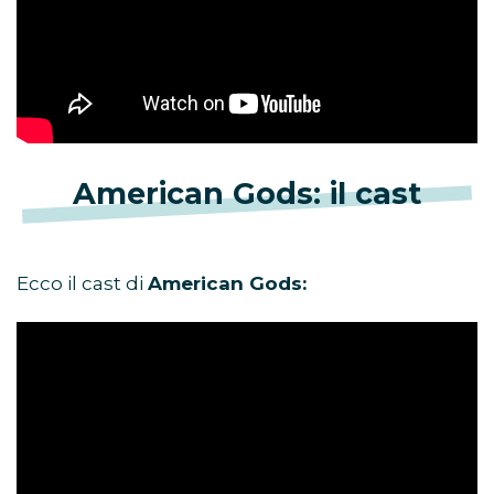
American Gods: il cast
Ecco il cast di
American Gods: