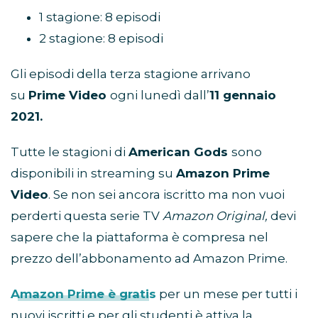
1 stagione: 8 episodi
2 stagione: 8 episodi
Gli episodi della terza stagione arrivano
su
Prime Video
ogni lunedì dall’
11 gennaio
2021.
Tutte le stagioni di
American Gods
sono
disponibili in streaming su
Amazon Prime
Video
. Se non sei ancora iscritto ma non vuoi
perderti questa serie TV
Amazon Original,
devi
sapere che la piattaforma è compresa nel
prezzo dell’abbonamento ad Amazon Prime.
Amazon Prime è gratis
per un mese per tutti i
nuovi iscritti e per gli studenti è attiva la