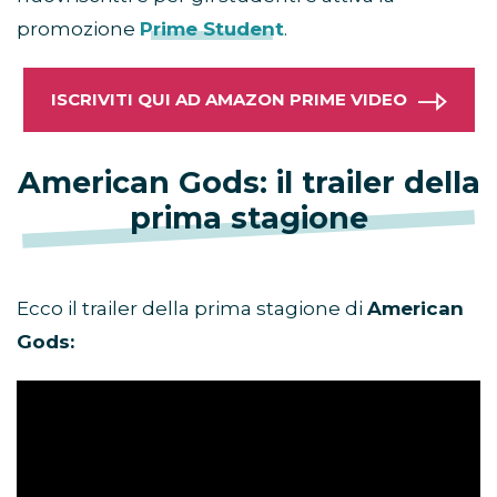
promozione
Prime Student
.
ISCRIVITI QUI AD AMAZON PRIME VIDEO
American Gods: il trailer della
prima stagione
Ecco il trailer della prima stagione di
American
Gods: