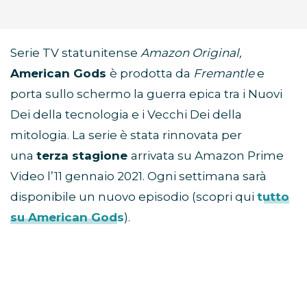
Serie TV statunitense
Amazon Original,
American Gods
è prodotta da
Fremantle
e
porta sullo schermo la guerra epica tra i Nuovi
Dei della tecnologia e i Vecchi Dei della
mitologia. La serie è stata rinnovata per
una
terza stagione
arrivata su Amazon Prime
Video l’11 gennaio 2021. Ogni settimana sarà
disponibile un nuovo episodio (scopri qui
tutto
su American Gods
).