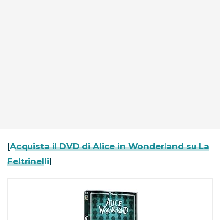
[
Acquista il DVD di Alice in Wonderland su La
Feltrinelli
]