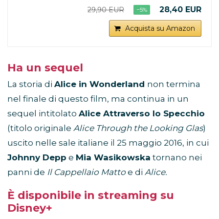
28,40 EUR
29,90 EUR
−5%
Acquista su Amazon
Ha un sequel
La storia di
Alice in Wonderland
non termina
nel finale di questo film, ma continua in un
sequel intitolato
Alice Attraverso lo Specchio
(titolo originale
Alice Through the Looking Glas
)
uscito nelle sale italiane il 25 maggio 2016, in cui
Johnny Depp
e
Mia Wasikowska
tornano nei
panni de
Il Cappellaio Matto
e di
Alice.
È disponibile in streaming su
Disney+