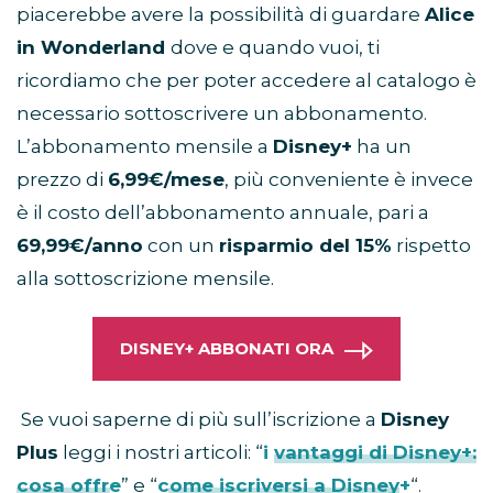
piacerebbe avere la possibilità di guardare
Alice
in Wonderland
dove e quando vuoi, ti
ricordiamo che per poter accedere al catalogo è
necessario sottoscrivere un abbonamento.
L’abbonamento mensile a
Disney+
ha un
prezzo di
6,99€/mese
, più conveniente è invece
è il costo dell’abbonamento annuale, pari a
69,99€/anno
con un
risparmio del 15%
rispetto
alla sottoscrizione mensile.
DISNEY+ ABBONATI ORA
Se vuoi saperne di più sull’iscrizione a
Disney
Plus
leggi i nostri articoli: “
i vantaggi di Disney+:
cosa offre
” e “
come iscriversi a Disney+
“.