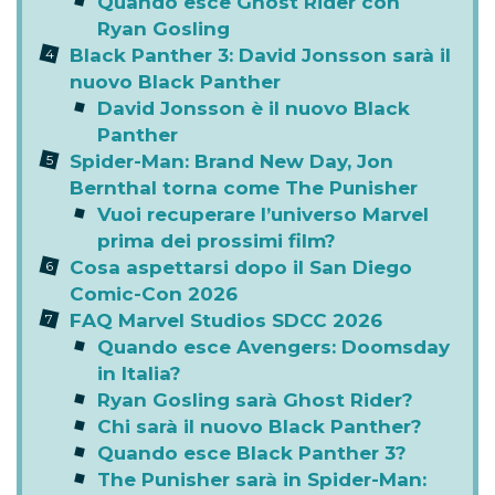
Quando esce Ghost Rider con
Ryan Gosling
Black Panther 3: David Jonsson sarà il
nuovo Black Panther
David Jonsson è il nuovo Black
Panther
Spider-Man: Brand New Day, Jon
Bernthal torna come The Punisher
Vuoi recuperare l’universo Marvel
prima dei prossimi film?
Cosa aspettarsi dopo il San Diego
Comic-Con 2026
FAQ Marvel Studios SDCC 2026
Quando esce Avengers: Doomsday
in Italia?
Ryan Gosling sarà Ghost Rider?
Chi sarà il nuovo Black Panther?
Quando esce Black Panther 3?
The Punisher sarà in Spider-Man: