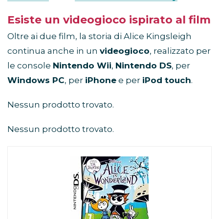
Esiste un videogioco ispirato al film
Oltre ai due film, la storia di Alice Kingsleigh
continua anche in un
videogioco
, realizzato per
le console
Nintendo Wii
,
Nintendo DS
, per
Windows PC
, per
iPhone
e per
iPod touch
.
Nessun prodotto trovato.
Nessun prodotto trovato.