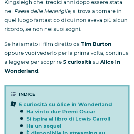
Kingsleigh che, tredici anni dopo essere stata
nel
Paese delle Meraviglie,
si trova a tornare in
quel luogo fantastico di cui non aveva più alcun
ricordo, se non nei suoi sogni.
Se hai amato il film diretto da
Tim Burton
oppure vuoi vederlo per la prima volta, continua
a leggere per scoprire
5 curiosità
su
Alice in
Wonderland
.
5 curiosità su Alice in Wonderland
Ha vinto due Premi Oscar
Si ispira al libro di Lewis Carroll
Ha un sequel
È disponibile in streaming su