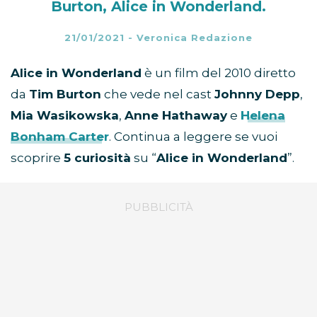
Burton, Alice in Wonderland.
21/01/2021
-
Veronica Redazione
Alice in Wonderland
è un film del 2010 diretto
da
Tim Burton
che vede nel cast
Johnny Depp
,
Mia Wasikowska
,
Anne Hathaway
e
Helena
Bonham Carter
. Continua a leggere se vuoi
scoprire
5 curiosità
su “
Alice in Wonderland
”.