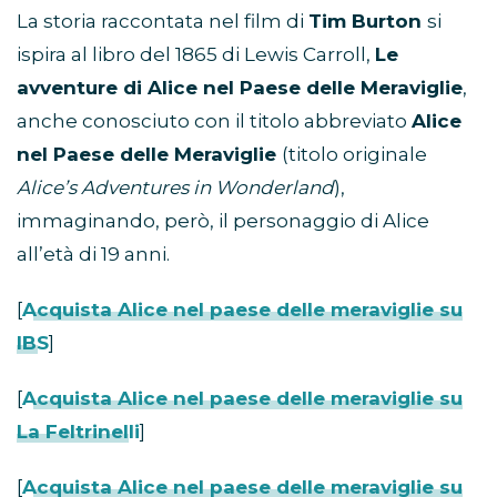
La storia raccontata nel film di
Tim Burton
si
ispira al libro del 1865 di Lewis Carroll,
Le
avventure di Alice nel Paese delle Meraviglie
,
anche conosciuto con il titolo abbreviato
Alice
nel Paese delle Meraviglie
(titolo originale
Alice’s Adventures in Wonderland
),
immaginando, però, il personaggio di Alice
all’età di 19 anni.
[
Acquista Alice nel paese delle meraviglie su
IBS
]
[
Acquista Alice nel paese delle meraviglie su
La Feltrinelli
]
[
Acquista Alice nel paese delle meraviglie su