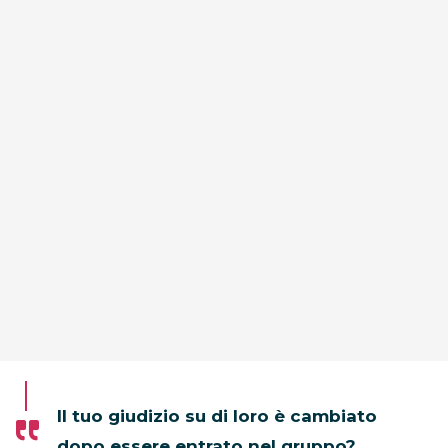
Il tuo giudizio su di loro è cambiato
dopo essere entrato nel gruppo?