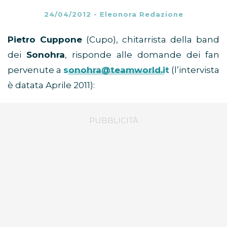
24/04/2012
-
Eleonora Redazione
Pietro Cuppone
(Cupo), chitarrista della band
dei
Sonohra
, risponde alle domande dei fan
pervenute a
sonohra@teamworld.it
(l’intervista
è datata Aprile 2011):