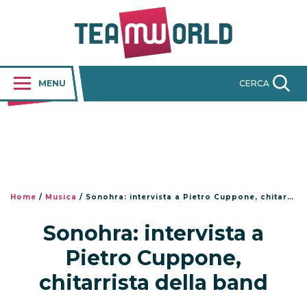
MENU
CERCA
Home
/
Musica
/
Sonohra: intervista a Pietro Cuppone, chitarrista della band
Sonohra: intervista a
Pietro Cuppone,
chitarrista della band