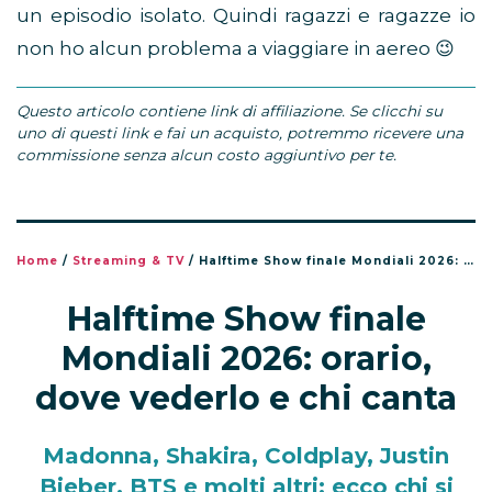
un episodio isolato. Quindi ragazzi e ragazze io
non ho alcun problema a viaggiare in aereo 😉
Questo articolo contiene link di affiliazione. Se clicchi su
uno di questi link e fai un acquisto, potremmo ricevere una
commissione senza alcun costo aggiuntivo per te.
Home
/
Streaming & TV
/
Halftime Show finale Mondiali 2026: orario, dove vederlo e chi canta
Halftime Show finale
Mondiali 2026: orario,
dove vederlo e chi canta
Madonna, Shakira, Coldplay, Justin
Bieber, BTS e molti altri: ecco chi si