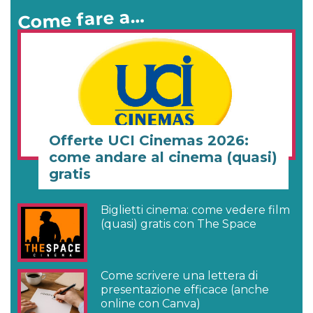
Come fare a…
Offerte UCI Cinemas 2026:
come andare al cinema (quasi)
gratis
Biglietti cinema: come vedere film
(quasi) gratis con The Space
Come scrivere una lettera di
presentazione efficace (anche
online con Canva)