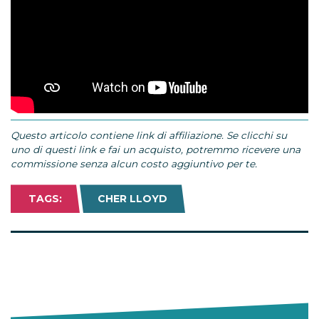
Questo articolo contiene link di affiliazione. Se clicchi su
uno di questi link e fai un acquisto, potremmo ricevere una
commissione senza alcun costo aggiuntivo per te.
TAGS:
CHER LLOYD