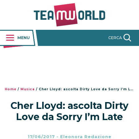
MENU
CERCA
Home
/
Musica
/
Cher Lloyd: ascolta Dirty Love da Sorry I’m Late
Cher Lloyd: ascolta Dirty
Love da Sorry I’m Late
17/06/2017
-
Eleonora Redazione