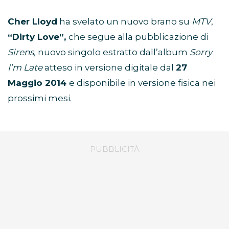
Cher Lloyd
ha svelato un nuovo brano su
MTV
,
“Dirty Love”,
che segue alla pubblicazione di
Sirens,
nuovo singolo estratto dall’album
Sorry
I’m Late
atteso in versione digitale dal
27
Maggio 2014
e disponibile in versione fisica nei
prossimi mesi.