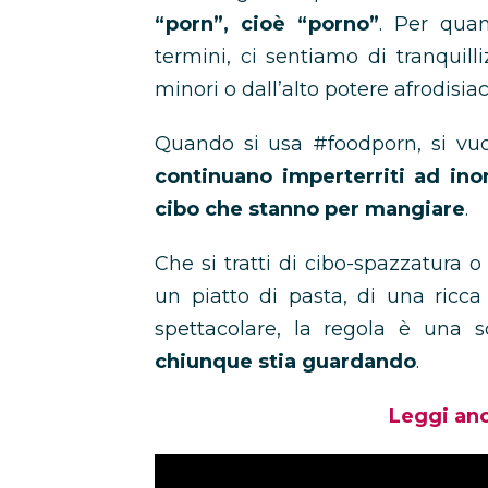
“porn”, cioè “porno”
. Per quan
termini, ci sentiamo di tranquilliz
minori o dall’alto potere afrodisiac
Quando si usa #foodporn, si vuo
continuano imperterriti ad ino
cibo che stanno per mangiare
.
Che si tratti di cibo-spazzatura 
un piatto di pasta, di una ricca
spettacolare, la regola è una s
chiunque stia guardando
.
Leggi an