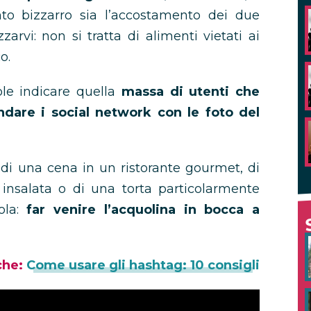
to bizzarro sia l’accostamento dei due
zarvi: non si tratta di alimenti vietati ai
o.
le indicare quella
massa di utenti che
ndare i social network con le foto del
o di una cena in un ristorante gourmet, di
 insalata o di una torta particolarmente
ola:
far venire l’acquolina in bocca a
che:
Come usare gli hashtag: 10 consigli