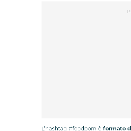
L’hashtag #foodporn è
formato da