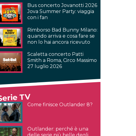
Bus concerto Jovanotti 2026
Jova Summer Party: viaggia
con i fan
Rimborso Bad Bunny Milano:
quando arriva e cosa fare se
non lo hai ancora ricevuto
Scaletta concerto Patti
Smith a Roma, Circo Massimo
27 luglio 2026
Serie TV
Come finisce Outlander 8?
Outlander: perché è una
delle serie più belle degli