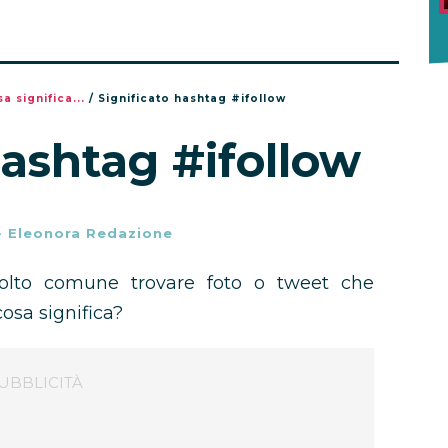
a significa...
/
Significato hashtag #ifollow
hashtag #ifollow
-
Eleonora Redazione
o comune trovare foto o tweet che
cosa significa?