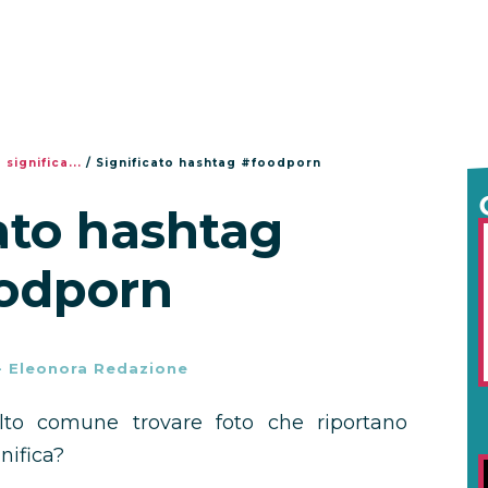
 significa...
/
Significato hashtag #foodporn
ato hashtag
odporn
-
Eleonora Redazione
o comune trovare foto che riportano
nifica?