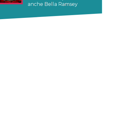
anche Bella Ramsey