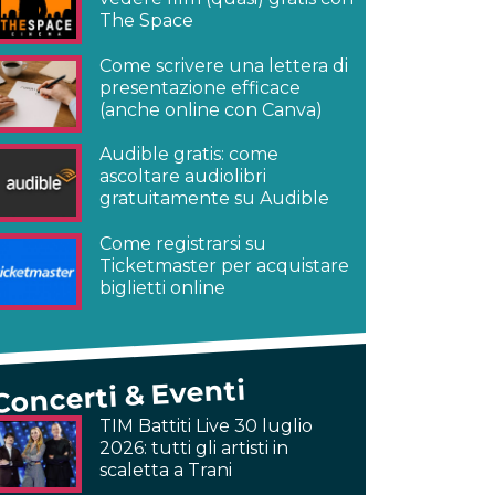
The Space
Come scrivere una lettera di
presentazione efficace
(anche online con Canva)
Audible gratis: come
ascoltare audiolibri
gratuitamente su Audible
Come registrarsi su
Ticketmaster per acquistare
biglietti online
Concerti & Eventi
TIM Battiti Live 30 luglio
2026: tutti gli artisti in
scaletta a Trani