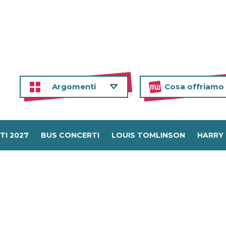
Argomenti
Cosa offriamo
TI 2027
BUS CONCERTI
LOUIS TOMLINSON
HARRY