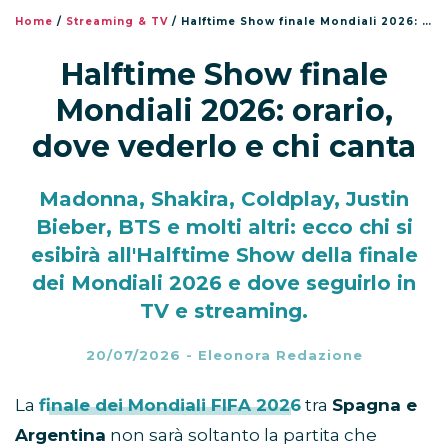
Home
/
Streaming & TV
/
Halftime Show finale Mondiali 2026: orario, dove vederlo e chi canta
Halftime Show finale
Mondiali 2026: orario,
dove vederlo e chi canta
Madonna, Shakira, Coldplay, Justin
Bieber, BTS e molti altri: ecco chi si
esibirà all'Halftime Show della finale
dei Mondiali 2026 e dove seguirlo in
TV e streaming.
20/07/2026
-
Eleonora Redazione
La
finale dei Mondiali FIFA 2026
tra
Spagna e
Argentina
non sarà soltanto la partita che