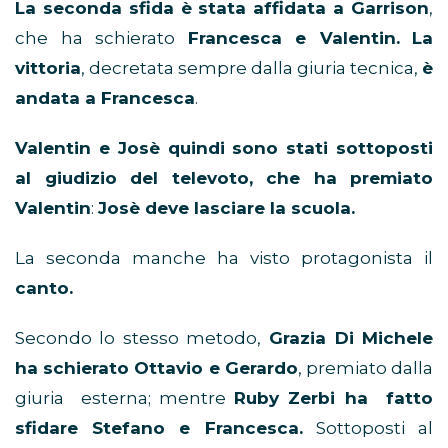
La seconda sfida è stata affidata a Garrison
,
che ha schierato
Francesca e Valentin.
La
vittoria
, decretata sempre dalla giuria tecnica,
è
andata a Francesca
.
Valentin e Josè quindi sono stati sottoposti
al giudizio del televoto, che ha premiato
Valentin
:
Josè deve lasciare la scuola.
La seconda manche ha visto protagonista il
canto.
Secondo lo stesso metodo,
Grazia Di Michele
ha schierato Ottavio e Gerardo
, premiato dalla
giuria esterna; mentre
Ruby Zerbi ha fatto
sfidare Stefano e Francesca.
Sottoposti al