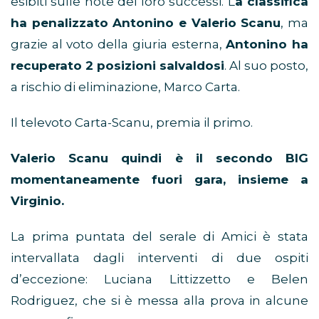
esibiti sulle note dei loro successi. L
a classifica
ha penalizzato Antonino e Valerio Scanu
, ma
grazie al voto della giuria esterna,
Antonino ha
recuperato 2 posizioni salvaldosi
. Al suo posto,
a rischio di eliminazione, Marco Carta.
Il televoto Carta-Scanu, premia il primo.
Valerio Scanu quindi è il secondo BIG
momentaneamente fuori gara, insieme a
Virginio.
La prima puntata del serale di Amici è stata
intervallata dagli interventi di due ospiti
d’eccezione: Luciana Littizzetto e Belen
Rodriguez, che si è messa alla prova in alcune