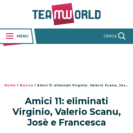
MENU
CERCA
Home
/
Musica
/
Amici 11: eliminati Virginio, Valerio Scanu, Josè e Francesca
Amici 11: eliminati
Virginio, Valerio Scanu,
Josè e Francesca