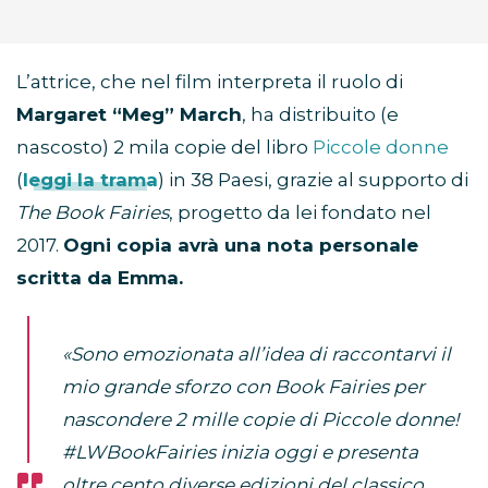
L’attrice, che nel film interpreta il ruolo di
Margaret “Meg” March
, ha distribuito (e
nascosto) 2 mila copie del libro
Piccole donne
(
leggi la trama
) in 38 Paesi, grazie al supporto di
The Book Fairies
, progetto da lei fondato nel
2017.
Ogni copia avrà una nota personale
scritta da Emma.
«Sono emozionata all’idea di raccontarvi il
mio grande sforzo con Book Fairies per
nascondere 2 mille copie di Piccole donne!
#LWBookFairies inizia oggi e presenta
oltre cento diverse edizioni del classico