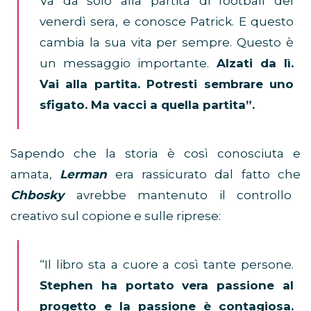
Va da solo alla partita di football del
venerdì sera, e conosce Patrick. E questo
cambia la sua vita per sempre. Questo è
un messaggio importante.
Alzati da lì.
Vai alla partita. Potresti sembrare uno
sfigato. Ma vacci a quella partita”.
Sapendo che la storia è così conosciuta e
amata,
Lerman
era rassicurato dal fatto che
Chbosky
avrebbe mantenuto il controllo
creativo sul copione e sulle riprese:
“Il libro sta a cuore a così tante persone.
Stephen ha portato vera passione al
progetto e la passione è contagiosa.