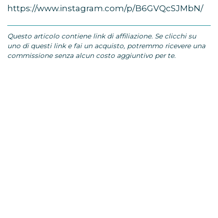
https://www.instagram.com/p/B6GVQcSJMbN/
Questo articolo contiene link di affiliazione. Se clicchi su
uno di questi link e fai un acquisto, potremmo ricevere una
commissione senza alcun costo aggiuntivo per te.
TAGS:
EMMA WATSON
PICCOLE DONNE
Come fare a…