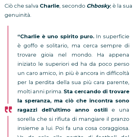
Ciò che salva
Charlie
, secondo
Chbosky
, è la sua
genuinità.
“Charlie è uno spirito puro.
In superficie
è goffo e solitario, ma cerca sempre di
trovare gioia nel mondo. Ha appena
iniziato le superiori ed ha da poco perso
un caro amico, in più è ancora in difficoltà
per la perdita della sua più cara parente,
molti anni prima.
Sta cercando di trovare
la speranza, ma ciò che incontra sono
ragazzi dell’ultimo anno ostili
e una
sorella che si rifiuta di mangiare il pranzo
insieme a lui. Poi fa una cosa coraggiosa.