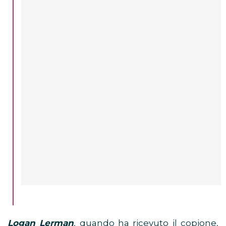
Logan Lerman
, quando ha ricevuto il copione,