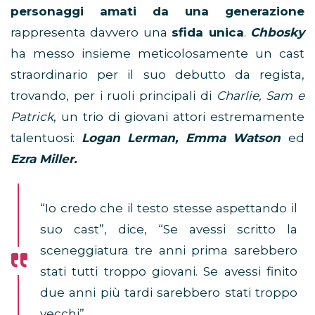
personaggi amati da una generazione
rappresenta davvero una
sfida unica
.
Chbosky
ha messo insieme meticolosamente un cast
straordinario per il suo debutto da regista,
trovando, per i ruoli principali di
Charlie, Sam e
Patrick
, un trio di giovani attori estremamente
talentuosi:
Logan Lerman, Emma Watson
ed
Ezra Miller.
“Io credo che il testo stesse aspettando il
suo cast”, dice, “Se avessi scritto la
sceneggiatura tre anni prima sarebbero
stati tutti troppo giovani. Se avessi finito
due anni più tardi sarebbero stati troppo
vecchi”.