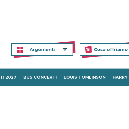
Argomenti
Cosa offriamo
TI 2027
BUS CONCERTI
LOUIS TOMLINSON
HARRY