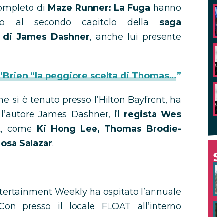
completo di
Maze Runner: La Fuga
hanno
ato al secondo capitolo della
saga
ri di James Dashner
, anche lui presente
’Brien “la peggiore scelta di Thomas…”
he si è tenuto presso l’Hilton Bayfront, ha
, l’autore James Dashner,
il regista Wes
st, come
Ki Hong Lee, Thomas Brodie-
Rosa Salazar
.
Entertainment Weekly ha ospitato l’annuale
on presso il locale FLOAT all’interno