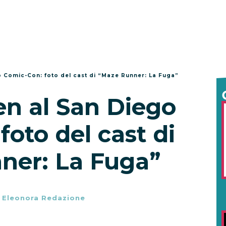
o Comic-Con: foto del cast di “Maze Runner: La Fuga”
en al San Diego
oto del cast di
ner: La Fuga”
-
Eleonora Redazione