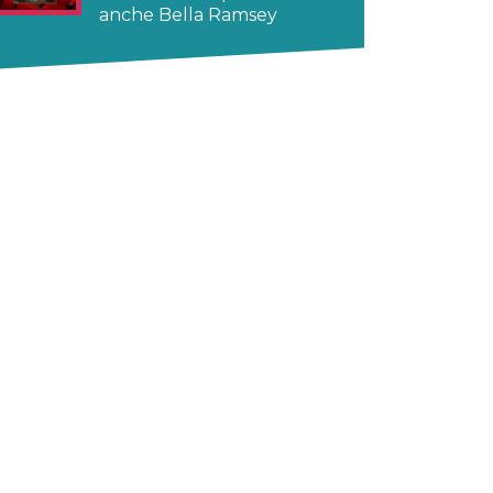
anche Bella Ramsey