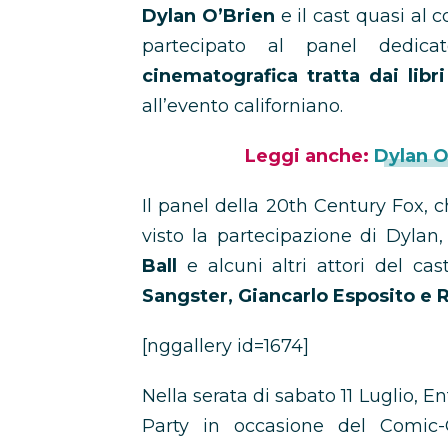
Dylan O’Brien
e il cast quasi al 
partecipato al panel dedic
cinematografica tratta dai lib
all’evento californiano.
Leggi anche:
Dylan O
Il panel della 20th Century Fox, c
visto la partecipazione di Dylan
Ball
e alcuni altri attori del ca
Sangster, Giancarlo Esposito e 
[nggallery id=1674]
Nella serata di sabato 11 Luglio, 
Party in occasione del Comic-C