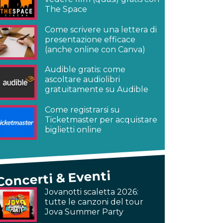
The Space
Come scrivere una lettera di
presentazione efficace
(anche online con Canva)
Audible gratis: come
ascoltare audiolibri
gratuitamente su Audible
Come registrarsi su
Ticketmaster per acquistare
biglietti online
Concerti & Eventi
Jovanotti scaletta 2026:
tutte le canzoni del tour
Jova Summer Party