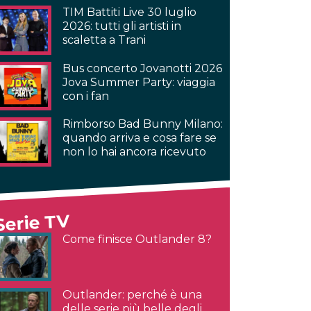
TIM Battiti Live 30 luglio
2026: tutti gli artisti in
scaletta a Trani
Bus concerto Jovanotti 2026
Jova Summer Party: viaggia
con i fan
Rimborso Bad Bunny Milano:
quando arriva e cosa fare se
non lo hai ancora ricevuto
Serie TV
Come finisce Outlander 8?
Outlander: perché è una
delle serie più belle degli