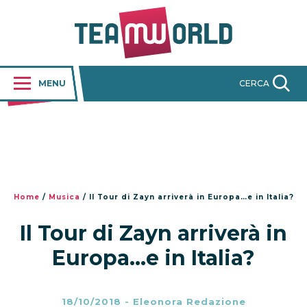
MENU
CERCA
Home
/
Musica
/
Il Tour di Zayn arriverà in Europa…e in Italia?
Il Tour di Zayn arriverà in
Europa…e in Italia?
18/10/2018
-
Eleonora Redazione