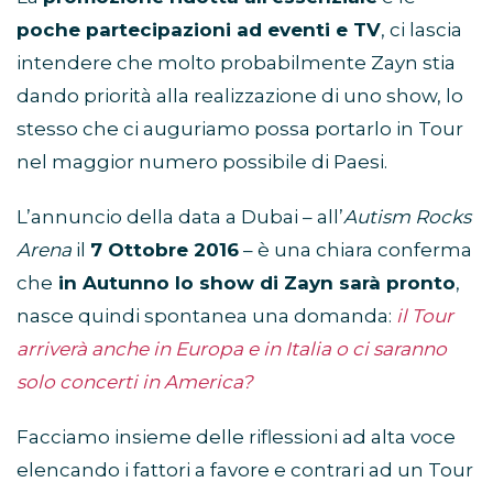
poche partecipazioni ad eventi e TV
, ci lascia
intendere che molto probabilmente Zayn stia
dando priorità alla realizzazione di uno show, lo
stesso che ci auguriamo possa portarlo in Tour
nel maggior numero possibile di Paesi.
L’annuncio della data a Dubai – all’
Autism Rocks
Arena
il
7 Ottobre 2016
– è una chiara conferma
che
in Autunno lo show di Zayn sarà pronto
,
nasce quindi spontanea una domanda:
il Tour
arriverà anche in Europa e in Italia o ci saranno
solo concerti in America?
Facciamo insieme delle riflessioni ad alta voce
elencando i fattori a favore e contrari ad un Tour