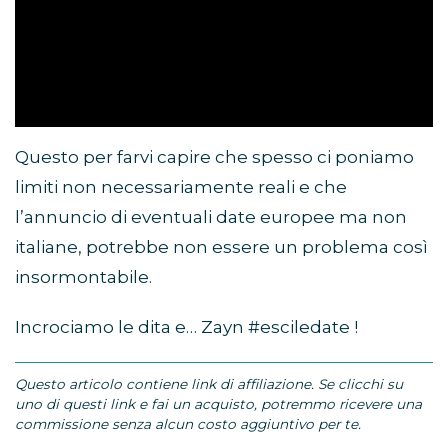
Questo per farvi capire che spesso ci poniamo
limiti non necessariamente reali e che
l’annuncio di eventuali date europee ma non
italiane, potrebbe non essere un problema così
insormontabile.
Incrociamo le dita e… Zayn #esciledate !
Questo articolo contiene link di affiliazione. Se clicchi su
uno di questi link e fai un acquisto, potremmo ricevere una
commissione senza alcun costo aggiuntivo per te.