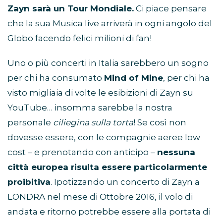
Zayn sarà un Tour Mondiale.
Ci piace pensare
che la sua Musica live arriverà in ogni angolo del
Globo facendo felici milioni di fan!
Uno o più concerti in Italia sarebbero un sogno
per chi ha consumato
Mind of Mine
, per chi ha
visto migliaia di volte le esibizioni di Zayn su
YouTube… insomma sarebbe la nostra
personale
ciliegina sulla torta
! Se così non
dovesse essere, con le compagnie aeree low
cost – e prenotando con anticipo –
nessuna
città europea risulta essere particolarmente
proibitiva
. Ipotizzando un concerto di Zayn a
LONDRA nel mese di Ottobre 2016, il volo di
andata e ritorno potrebbe essere alla portata di