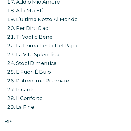
Addio Mio Amore
Alla Mia Età
L’ultima Notte Al Mondo
Per Dirti Ciao!
Ti Voglio Bene
La Prima Festa Del Papà
La Vita Splendida
Stop! Dimentica
E Fuori È Buio
Potremmo Ritornare
Incanto
Il Conforto
La Fine
BIS