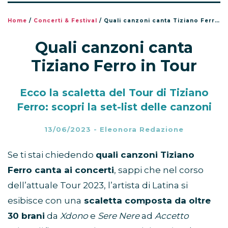
Home
/
Concerti & Festival
/
Quali canzoni canta Tiziano Ferro in Tour
Quali canzoni canta
Tiziano Ferro in Tour
Ecco la scaletta del Tour di Tiziano
Ferro: scopri la set-list delle canzoni
13/06/2023
-
Eleonora Redazione
Se ti stai chiedendo
quali canzoni Tiziano
Ferro canta ai concerti
, sappi che nel corso
dell’attuale Tour 2023, l’artista di Latina si
esibisce con una
scaletta composta da oltre
30 brani
da
Xdono
e
Sere Nere
ad
Accetto