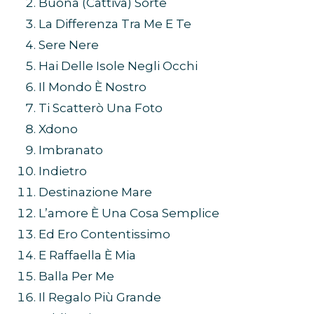
Buona (Cattiva) Sorte
La Differenza Tra Me E Te
Sere Nere
Hai Delle Isole Negli Occhi
Il Mondo È Nostro
Ti Scatterò Una Foto
Xdono
Imbranato
Indietro
Destinazione Mare
L’amore È Una Cosa Semplice
Ed Ero Contentissimo
E Raffaella È Mia
Balla Per Me
Il Regalo Più Grande