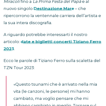
Miracoli
fino a
La Prima Festa del Papà
e al
nuovo singolo
Destinazione Mare
– che
ripercorrono la ventennale carriera dell’artista e
la sua intera discografia.
A riguardo potrebbe interessarti il nostro
articolo:
date e biglietti concerti Tiziano Ferro
2023
.
Ecco le parole di Tiziano Ferro sulla scaletta del
TZN Tour 2023:
«Questo tsunami che è arrivato nella mia
vita (le canzoni, le persone) mi hanno
cambiato, ma voglio pensare che mi
abbiano cambiato in meglio. Tornare sul