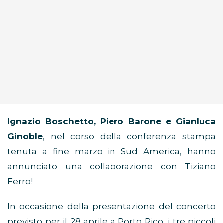
Ignazio Boschetto, Piero Barone e Gianluca
Ginoble
, nel corso della conferenza stampa
tenuta a fine marzo in Sud America, hanno
annunciato una collaborazione con Tiziano
Ferro!
In occasione della presentazione del concerto
previsto per il 28 aprile a Porto Rico, i tre piccoli