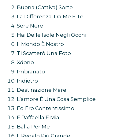
Buona (Cattiva) Sorte
La Differenza Tra Me E Te
Sere Nere
Hai Delle Isole Negli Occhi
Il Mondo È Nostro
Ti Scatterò Una Foto
Xdono
Imbranato
Indietro
Destinazione Mare
L’amore È Una Cosa Semplice
Ed Ero Contentissimo
E Raffaella È Mia
Balla Per Me
Il Regalo Più Grande