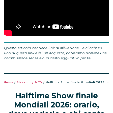
Questo articolo contiene link di affiliazione. Se clicchi su
uno di questi link e fai un acquisto, potremmo ricevere una
commissione senza alcun costo aggiuntivo per te.
Home
/
Streaming & TV
/
Halftime Show finale Mondiali 2026: orario, dove vederlo e chi canta
Halftime Show finale
Mondiali 2026: orario,