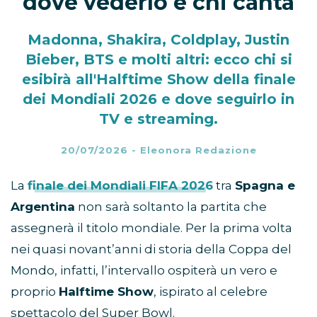
dove vederlo e chi canta
Madonna, Shakira, Coldplay, Justin
Bieber, BTS e molti altri: ecco chi si
esibirà all'Halftime Show della finale
dei Mondiali 2026 e dove seguirlo in
TV e streaming.
20/07/2026
-
Eleonora Redazione
La
finale dei Mondiali FIFA 2026
tra
Spagna e
Argentina
non sarà soltanto la partita che
assegnerà il titolo mondiale. Per la prima volta
nei quasi novant’anni di storia della Coppa del
Mondo, infatti, l’intervallo ospiterà un vero e
proprio
Halftime Show
, ispirato al celebre
spettacolo del Super Bowl.