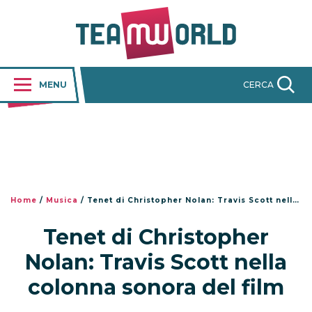
MENU
CERCA
Home
/
Musica
/
Tenet di Christopher Nolan: Travis Scott nella colonna sonora del film
Tenet di Christopher
Nolan: Travis Scott nella
colonna sonora del film