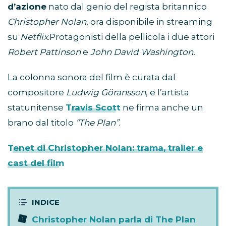
d’azione
nato dal genio del regista britannico
Christopher
Nolan
, ora disponibile in streaming
su
Netflix
.Protagonisti della pellicola i due attori
Robert Pattinson
e
John David Washington.
La colonna sonora del film è curata dal
compositore
Ludwig Göransson
, e l’artista
statunitense
Travis Scott
ne firma anche un
brano dal titolo
“The Plan”
.
Tenet di Christopher Nolan: trama, trailer e
cast del film
Christopher Nolan parla di The Plan