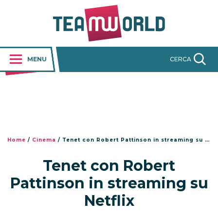
MENU
CERCA
Home
/
Cinema
/
Tenet con Robert Pattinson in streaming su Netflix
Tenet con Robert
Pattinson in streaming su
Netflix