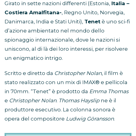
Girato in sette nazioni differenti (Estonia,
Italia –
Costiera Amalfitana-
, Regno Unito, Norvegia,
Danimarca, India e Stati Uniti),
Tenet
è uno sci-fi
d’azione ambientato nel mondo dello
spionaggio internazionale, dove le nazioni si
uniscono, al di là dei loro interessi, per risolvere
un enigmatico intrigo.
Scritto e diretto da
Christopher Nolan
, il film è
stato realizzato con un mix di IMAX® e pellicola
in 70mm. “Tenet” è prodotto da
Emma Thomas
e
Christopher Nolan
.
Thomas Hayslip
ne è il
produttore esecutivo. La colonna sonora è
opera del compositore
Ludwig Göransson
.