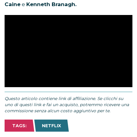
Caine
e
Kenneth Branagh.
Questo articolo contiene link di affiliazione. Se clicchi su
uno di questi link e fai un acquisto, potremmo ricevere una
commissione senza alcun costo aggiuntivo per te.
TAGS:
NETFLIX