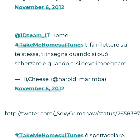
November 6, 2012
@1Dteam_IT
Home
#TakeMeHomesuiTunes
ti fa riflettere su
te stessa, ti insegna quando si può
scherzare e quando ci si deve impegnare
— Hi,Cheese. (@harold_marimba)
November 6, 2012
http://twitter.com/_SexyGrimshaw/status/2658397
#TakeMeHomesuiTunes
è spettacolare.