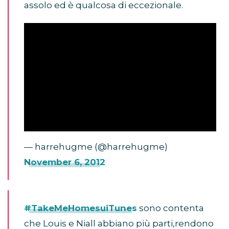
assolo ed è qualcosa di eccezionale.
— harrehugme (@harrehugme)
November 6, 2012
#TakeMeHomesuiTunes
sono contenta
che Louis e Niall abbiano più parti,rendono