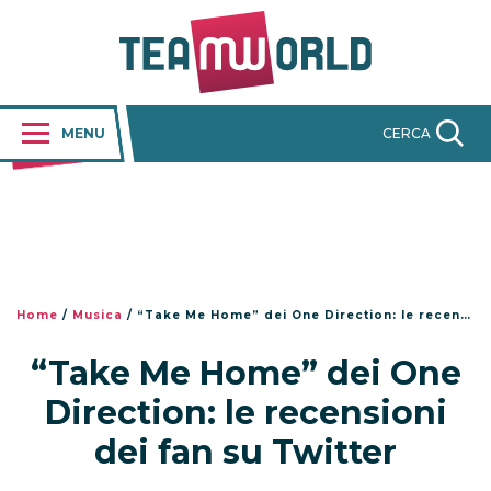
MENU
CERCA
Home
/
Musica
/
“Take Me Home” dei One Direction: le recensioni dei fan su Twitter
“Take Me Home” dei One
Direction: le recensioni
dei fan su Twitter