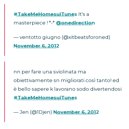
#TakeMeHomesuiTunes
It's a
masterpiece ! *-*
@onedirection
— ventotto giugno (@xitbeatsforoned)
November 6, 2012
nn per fare una sviolinata ma
obiettivamente sn migliorati così tanto! ed
è bello sapere k lavorano sodo divertendosi
#TakeMeHomesuiTunes
— Jen (@1Djen)
November 6, 2012