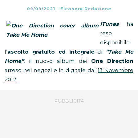
09/09/2021
-
Eleonora Redazione
iTunes
ha
reso
disponibile
l’
ascolto gratuito ed integrale
di
“Take Me
Home”
, il nuovo album dei
One Direction
atteso nei negozi e in digitale dal
13 Novembre
2012.