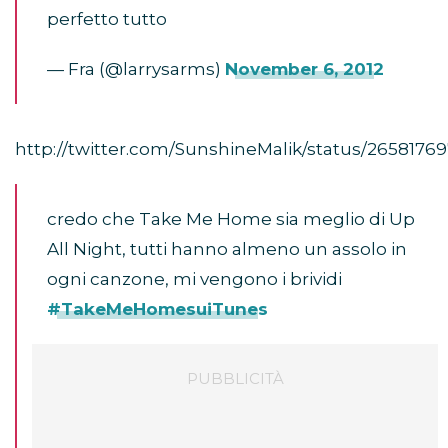
perfetto tutto
— Fra (@larrysarms)
November 6, 2012
http://twitter.com/SunshineMalik/status/2658176
credo che Take Me Home sia meglio di Up
All Night, tutti hanno almeno un assolo in
ogni canzone, mi vengono i brividi
#TakeMeHomesuiTunes