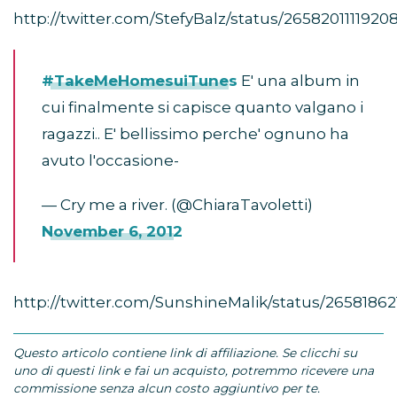
http://twitter.com/StefyBalz/status/265820111192
#TakeMeHomesuiTunes
E' una album in
cui finalmente si capisce quanto valgano i
ragazzi.. E' bellissimo perche' ognuno ha
avuto l'occasione-
— Cry me a river. (@ChiaraTavoletti)
November 6, 2012
http://twitter.com/SunshineMalik/status/2658186
Questo articolo contiene link di affiliazione. Se clicchi su
uno di questi link e fai un acquisto, potremmo ricevere una
commissione senza alcun costo aggiuntivo per te.