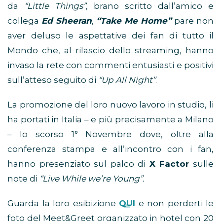
da
“Little Things”
, brano scritto dall’amico e
collega
Ed Sheeran
,
“Take Me Home”
pare non
aver deluso le aspettative dei fan di tutto il
Mondo che, al rilascio dello streaming, hanno
invaso la rete con commenti entusiasti e positivi
sull’atteso seguito di
“Up All Night”
.
La promozione del loro nuovo lavoro in studio, li
ha portati in Italia – e più precisamente a Milano
– lo scorso 1° Novembre dove, oltre alla
conferenza stampa e all’incontro con i fan,
hanno presenziato sul palco di
X Factor
sulle
note di
“Live While we’re Young”.
Guarda la loro esibizione
QUI
e non perderti le
foto del Meet&Greet organizzato in hotel con 20