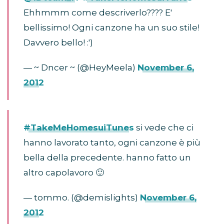
Ehhmmm come descriverlo???? E'
bellissimo! Ogni canzone ha un suo stile!
Davvero bello! :')
— ~ Dncer ~ (@HeyMeela)
November 6,
2012
#TakeMeHomesuiTunes
si vede che ci
hanno lavorato tanto, ogni canzone è più
bella della precedente. hanno fatto un
altro capolavoro 🙂
— tommo. (@demislights)
November 6,
2012