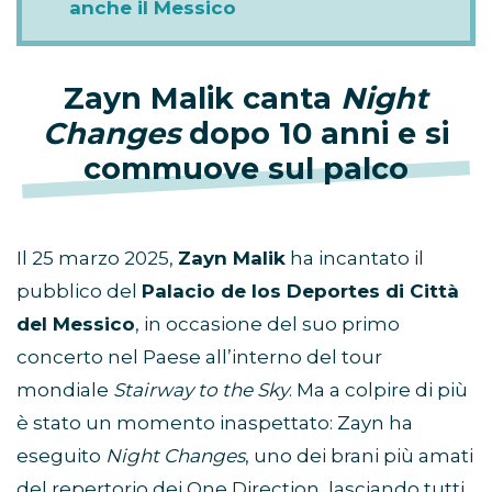
anche il Messico
Zayn Malik canta
Night
Changes
dopo 10 anni e si
commuove sul palco
Il 25 marzo 2025,
Zayn Malik
ha incantato il
pubblico del
Palacio de los Deportes di Città
del Messico
, in occasione del suo primo
concerto nel Paese all’interno del tour
mondiale
Stairway to the Sky
. Ma a colpire di più
è stato un momento inaspettato: Zayn ha
eseguito
Night Changes
, uno dei brani più amati
del repertorio dei One Direction, lasciando tutti