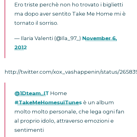
Ero triste perchè non ho trovato i biglietti
ma dopo aver sentito Take Me Home mi è
tornato il sorriso.
— Ilaria Valenti (@Ila_97_)
November 6,
2012
http://twitter.com/xox_vashappenin/status/2658
@1Dteam_IT
Home
#TakeMeHomesuiTunes
è un album
molto molto personale, che lega ogni fan
al proprio idolo, attraverso emozioni e
sentimenti