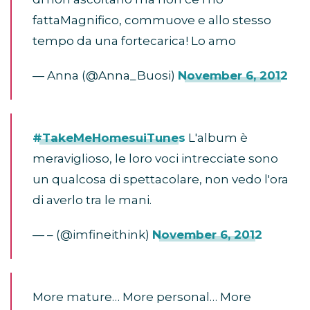
fattaMagnifico, commuove e allo stesso
tempo da una fortecarica! Lo amo
— Anna (@Anna_Buosi)
November 6, 2012
#TakeMeHomesuiTunes
L'album è
meraviglioso, le loro voci intrecciate sono
un qualcosa di spettacolare, non vedo l'ora
di averlo tra le mani.
— – (@imfineithink)
November 6, 2012
More mature… More personal… More