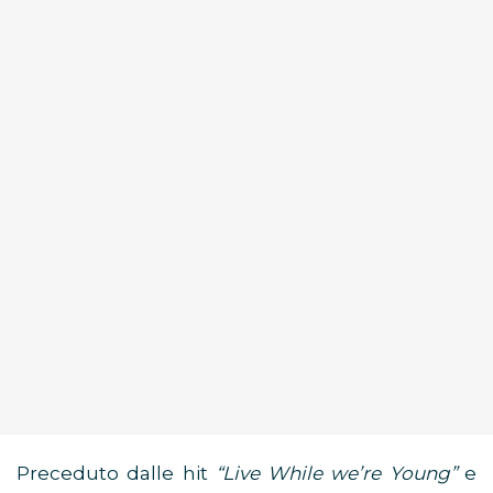
Preceduto dalle hit
“Live While we’re Young”
e