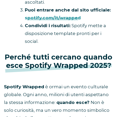
ascoltati.
Puoi entrare anche dal sito ufficiale:
spotify.com/it/wrapped
Condividi i risultati:
Spotify mette a
disposizione template pronti per i
social.
Perché tutti cercano quando
esce Spotify Wrapped 2025?
Spotify Wrapped
è ormai un evento culturale
globale. Ogni anno, milioni di utenti aspettano
la stessa informazione:
quando esce?
Non è
solo curiosità, ma un vero momento simbolico