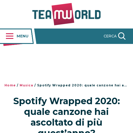
MENU
CERCA
Home
/
Musica
/
Spotify Wrapped 2020: quale canzone hai ascoltato di più quest’anno?
Spotify Wrapped 2020:
quale canzone hai
ascoltato di più