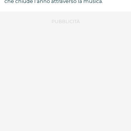
che chiude l’anno attraverso la musica.