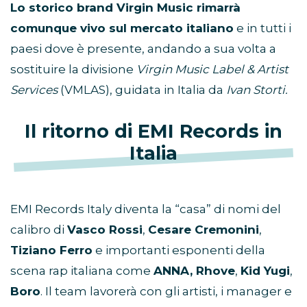
Lo storico brand Virgin Music rimarrà
comunque vivo sul mercato italiano
e in tutti i
paesi dove è presente, andando a sua volta a
sostituire la divisione
Virgin Music Label & Artist
Services
(VMLAS), guidata in Italia da
Ivan Storti.
Il ritorno di EMI Records in
Italia
EMI Records Italy diventa la “casa” di nomi del
calibro di
Vasco Rossi
,
Cesare Cremonini
,
Tiziano Ferro
e importanti esponenti della
scena rap italiana come
ANNA, Rhove
,
Kid Yugi
,
Boro
. Il team lavorerà con gli artisti, i manager e