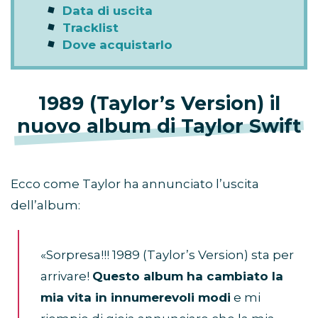
Data di uscita
Tracklist
Dove acquistarlo
1989 (Taylor’s Version) il
nuovo album di Taylor Swift
Ecco come Taylor ha annunciato l’uscita
dell’album:
«Sorpresa!!! 1989 (Taylor’s Version) sta per
arrivare!
Questo album ha cambiato la
mia vita in innumerevoli modi
e mi