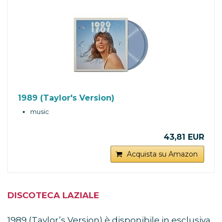
1989 (Taylor's Version)
music
43,81 EUR
Acquista su Amazon
DISCOTECA LAZIALE
1989 (Taylor’s Version) è disponibile in esclusiva