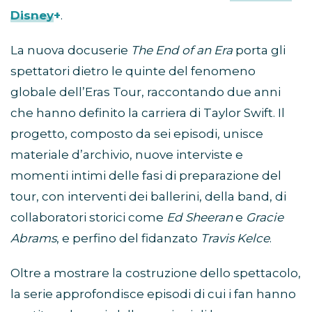
Disney+
.
La nuova docuserie
The End of an Era
porta gli
spettatori dietro le quinte del fenomeno
globale dell’Eras Tour, raccontando due anni
che hanno definito la carriera di Taylor Swift. Il
progetto, composto da sei episodi, unisce
materiale d’archivio, nuove interviste e
momenti intimi delle fasi di preparazione del
tour, con interventi dei ballerini, della band, di
collaboratori storici come
Ed Sheeran
e
Gracie
Abrams
, e perfino del fidanzato
Travis Kelce
.
Oltre a mostrare la costruzione dello spettacolo,
la serie approfondisce episodi di cui i fan hanno