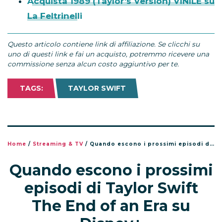
Acquista 1989 (Taylor’s Version) VINILE su
La Feltrinelli
Questo articolo contiene link di affiliazione. Se clicchi su
uno di questi link e fai un acquisto, potremmo ricevere una
commissione senza alcun costo aggiuntivo per te.
TAGS:
TAYLOR SWIFT
Home
/
Streaming & TV
/
Quando escono i prossimi episodi di Taylor Swift The End of an Era su Disney+
Quando escono i prossimi
episodi di Taylor Swift
The End of an Era su