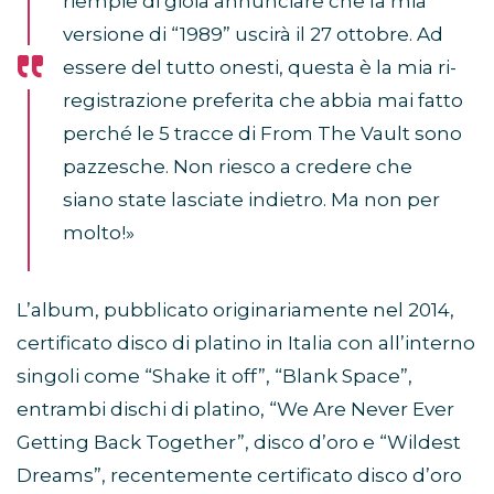
riempie di gioia annunciare che la mia
versione di “1989” uscirà il 27 ottobre. Ad
essere del tutto onesti, questa è la mia ri-
registrazione preferita che abbia mai fatto
perché le 5 tracce di From The Vault sono
pazzesche. Non riesco a credere che
siano state lasciate indietro. Ma non per
molto!»
L’album, pubblicato originariamente nel 2014,
certificato disco di platino in Italia con all’interno
singoli come “Shake it off”, “Blank Space”,
entrambi dischi di platino, “We Are Never Ever
Getting Back Together”, disco d’oro e “Wildest
Dreams”, recentemente certificato disco d’oro