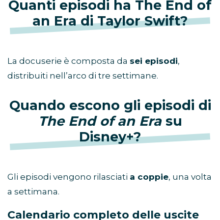
Quanti episodi ha The End of
an Era di Taylor Swift?
La docuserie è composta da
sei episodi
,
distribuiti nell’arco di tre settimane.
Quando escono gli episodi di
The End of an Era
su
Disney+?
Gli episodi vengono rilasciati
a coppie
, una volta
a settimana.
Calendario completo delle uscite