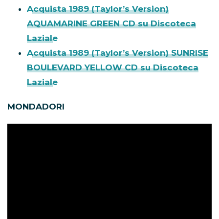
Acquista 1989 (Taylor’s Version)
AQUAMARINE GREEN CD su Discoteca
Laziale
Acquista 1989 (Taylor’s Version) SUNRISE
BOULEVARD YELLOW CD su Discoteca
Laziale
MONDADORI