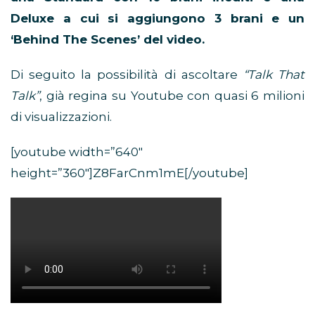
Deluxe a cui si aggiungono 3 brani e un
‘Behind The Scenes’ del video.
Di seguito la possibilità di ascoltare
“Talk That
Talk”
, già regina su Youtube con quasi 6 milioni
di visualizzazioni.
[youtube width=”640″
height=”360″]Z8FarCnm1mE[/youtube]