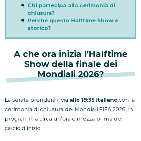
Dove vedere l’Halftime Show?
Chi canta all’Halftime Show della
finale dei Mondiali 2026?
Chi partecipa alla cerimonia di
chiusura?
Perché questo Halftime Show è
storico?
A che ora inizia l’Halftime
Show della finale dei
Mondiali 2026?
La serata prenderà il via
alle 19:35 italiane
con la
cerimonia di chiusura dei Mondiali FIFA 2026, in