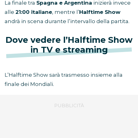
programma circa un’ora e mezza prima del
calcio d’inizio.
La finale tra
Spagna e Argentina
inizierà invece
alle
21:00 italiane
, mentre l’
Halftime Show
andrà in scena durante l’intervallo della partita.
Dove vedere l’Halftime Show
in TV e streaming
L’Halftime Show sarà trasmesso insieme alla
finale dei Mondiali.