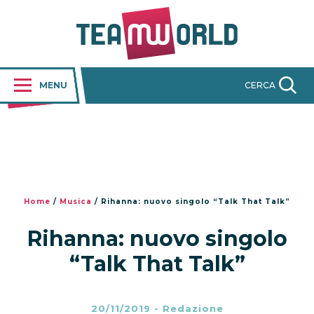
MENU
CERCA
Home
/
Musica
/
Rihanna: nuovo singolo “Talk That Talk”
Rihanna: nuovo singolo
“Talk That Talk”
20/11/2019
-
Redazione