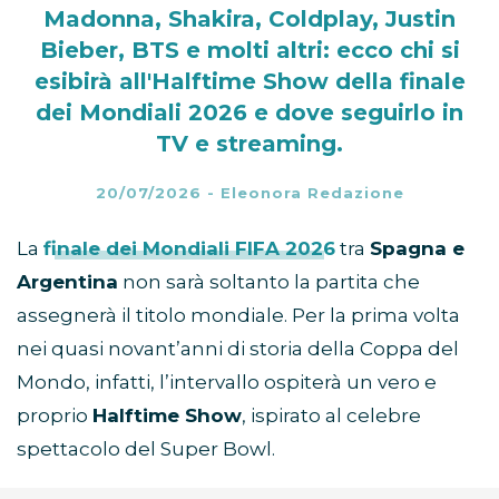
Mondiali 2026: orario,
dove vederlo e chi canta
Madonna, Shakira, Coldplay, Justin
Bieber, BTS e molti altri: ecco chi si
esibirà all'Halftime Show della finale
dei Mondiali 2026 e dove seguirlo in
TV e streaming.
20/07/2026
-
Eleonora Redazione
La
finale dei Mondiali FIFA 2026
tra
Spagna e
Argentina
non sarà soltanto la partita che
assegnerà il titolo mondiale. Per la prima volta
nei quasi novant’anni di storia della Coppa del
Mondo, infatti, l’intervallo ospiterà un vero e