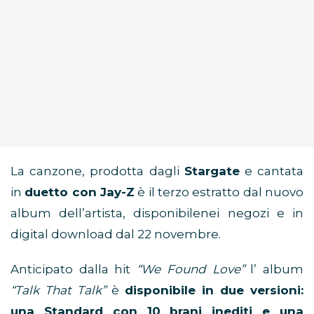
La canzone, prodotta dagli
Stargate
e cantata
in
duetto con Jay-Z
è il terzo estratto dal nuovo
album dell’artista, disponibilenei negozi e in
digital download dal 22 novembre.
Anticipato dalla hit
“We Found Love”
l’ album
“Talk That Talk”
è
disponibile in due versioni:
una Standard con 10 brani inediti e una