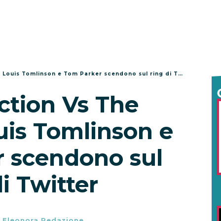
ouis Tomlinson e Tom Parker scendono sul ring di Twitter
ction Vs The
is Tomlinson e
 scendono sul
di Twitter
-
Eleonora Redazione