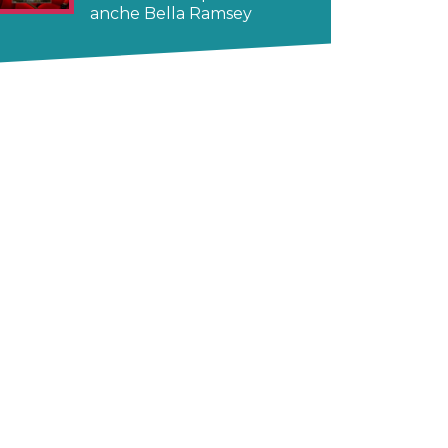
anche Bella Ramsey