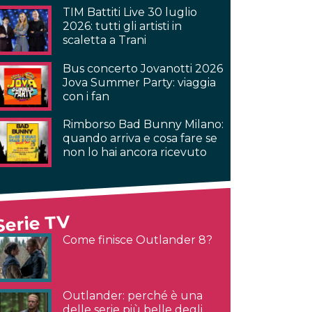
TIM Battiti Live 30 luglio
2026: tutti gli artisti in
scaletta a Trani
Bus concerto Jovanotti 2026
Jova Summer Party: viaggia
con i fan
Rimborso Bad Bunny Milano:
quando arriva e cosa fare se
non lo hai ancora ricevuto
Serie TV
Come finisce Outlander 8?
Outlander: perché è una
delle serie più belle degli