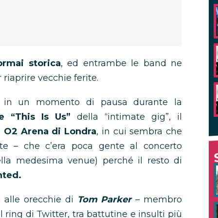
ormai storica
, ed entrambe le band ne
riaprire vecchie ferite.
ato in un momento di pausa durante la
 “This Is Us”
della “intimate gig”, il
a O2 Arena di Londra
, in cui sembra che
te – che c’era poca gente al concerto
 nella medesima venue) perché il resto di
ted.
a alle orecchie di
Tom Parker
– membro
ring di Twitter, tra battutine e insulti più