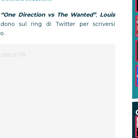
a
“One Direction vs The Wanted”
,
Louis
ono sul ring di Twitter per scriversi
o.