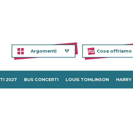
Argomenti
Cosa offriamo
TI 2027
BUS CONCERTI
LOUIS TOMLINSON
HARRY