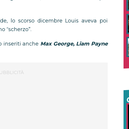
de, lo scorso dicembre Louis aveva poi
no “scherzo”.
o inseriti anche
Max George, Liam Payne