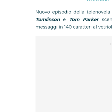
Nuovo episodio della telenovel
Tomlinson
e
Tom Parker
scend
messaggi in 140 caratteri al vetriol