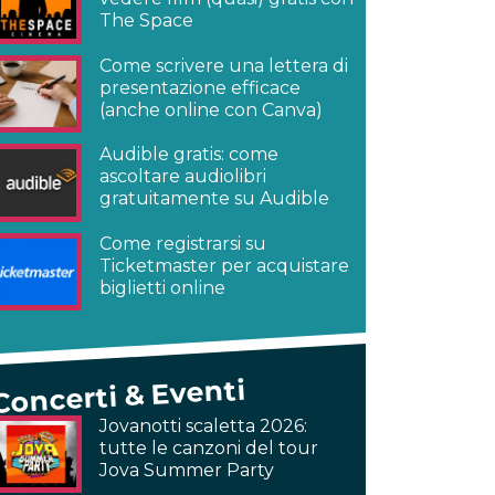
The Space
Come scrivere una lettera di
presentazione efficace
(anche online con Canva)
Audible gratis: come
ascoltare audiolibri
gratuitamente su Audible
Come registrarsi su
Ticketmaster per acquistare
biglietti online
Concerti & Eventi
Jovanotti scaletta 2026:
tutte le canzoni del tour
Jova Summer Party