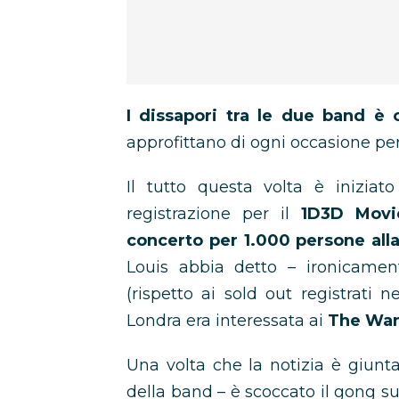
I dissapori tra le due band è 
approfittano di ogni occasione per 
Il tutto questa volta è inizi
registrazione per il
1D3D Movie
concerto per 1.000 persone all
Louis abbia detto – ironicamen
(rispetto ai sold out registrati
Londra era interessata ai
The Wan
Una volta che la notizia è giunt
della band – è scoccato il gong sul 