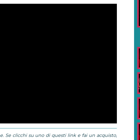
e. Se clicchi su uno di questi link e fai un acquisto,