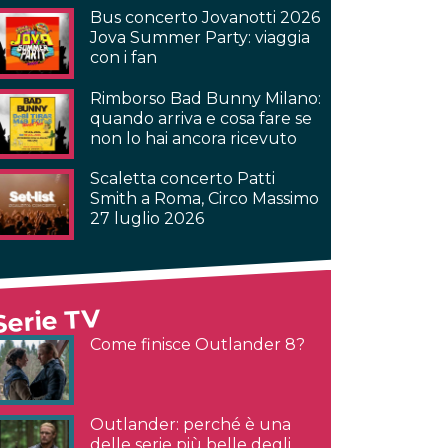
Bus concerto Jovanotti 2026
Jova Summer Party: viaggia
con i fan
Rimborso Bad Bunny Milano:
quando arriva e cosa fare se
non lo hai ancora ricevuto
Scaletta concerto Patti
Smith a Roma, Circo Massimo
27 luglio 2026
Serie TV
Come finisce Outlander 8?
Outlander: perché è una
delle serie più belle degli