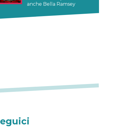
anche Bella Ramsey
eguici