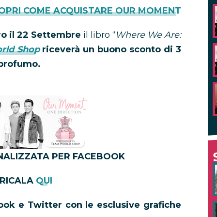
OPRI COME ACQUISTARE OUR MOMENT
ro il 22 Settembre
il libro “
Where We Are:
rld Shop
riceverà un buono sconto di 3
l profumo.
NALIZZATA PER FACEBOOK
RICALA
QUI
book e Twitter con le esclusive grafiche