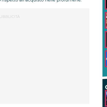
o
rispetto all’acquisto nelle profumerie.