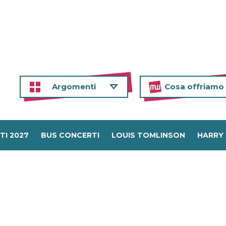
Argomenti
Cosa offriamo
TI 2027
BUS CONCERTI
LOUIS TOMLINSON
HARRY