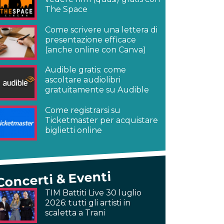
The Space
Come scrivere una lettera di
presentazione efficace
(anche online con Canva)
Audible gratis: come
ascoltare audiolibri
gratuitamente su Audible
Come registrarsi su
Ticketmaster per acquistare
biglietti online
Concerti & Eventi
TIM Battiti Live 30 luglio
2026: tutti gli artisti in
scaletta a Trani