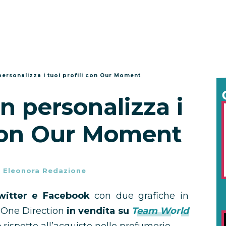
personalizza i tuoi profili con Our Moment
n personalizza i
 con Our Moment
-
Eleonora Redazione
 Twitter e Facebook
con due grafiche in
i One Direction
in vendita su
Team Wo
rld