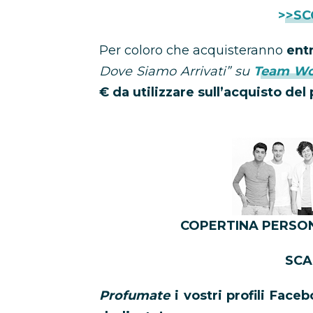
>>SC
Per coloro che acquisteranno
ent
Dove Siamo Arrivati”
su
Team Wo
€ da utilizzare sull’acquisto de
COPERTINA PERSO
SCA
Profumate
i vostri profili Face