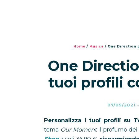
Home
/
Musica
/
One Direction 
One Directio
tuoi profili
07/09/2021
Personalizza i tuoi profili su
tema
Our Moment
il profumo de