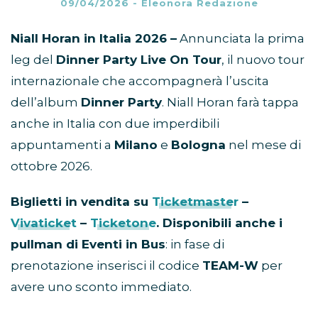
09/04/2026
-
Eleonora Redazione
Niall Horan in Italia 2026 –
Annunciata la prima
leg del
Dinner Party Live On Tour
, il nuovo tour
internazionale che accompagnerà l’uscita
dell’album
Dinner Party
. Niall Horan farà tappa
anche in Italia con due imperdibili
appuntamenti a
Milano
e
Bologna
nel mese di
ottobre 2026.
Biglietti in vendita su
Ticketmaster
–
Vivaticket
–
Ticketone
. Disponibili anche i
pullman di Eventi in Bus
: in fase di
prenotazione inserisci il codice
TEAM-W
per
avere uno sconto immediato.