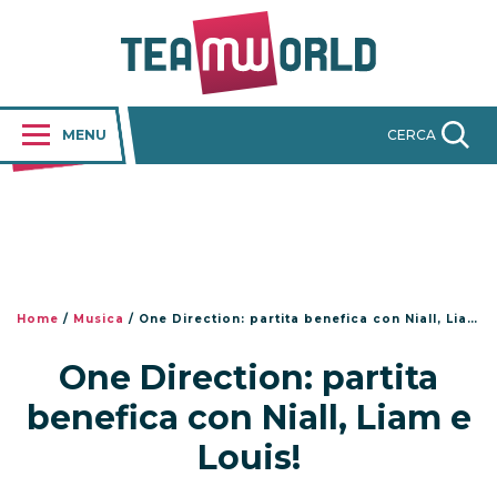
MENU
CERCA
Home
/
Musica
/
One Direction: partita benefica con Niall, Liam e Louis!
One Direction: partita
benefica con Niall, Liam e
Louis!