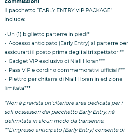
commissioni
Il pacchetto “EARLY ENTRY VIP PACKAGE”
include:
• Un (1) biglietto parterre in piedi*
• Accesso anticipato (Early Entry) al parterre per
assicurarti il posto prima degli altri spettatori**
• Gadget VIP esclusivo di Niall Horan***
• Pass VIP e cordino commemorativi ufficiali***
• Plettro per chitarra di Niall Horan in edizione
limitata***
*Non è prevista un’ulteriore area dedicata per i
soli possessori del pacchetto Early Entry, né
delimitata in alcun modo da transenne.
**L’ingresso anticipato (Early Entry) consente di