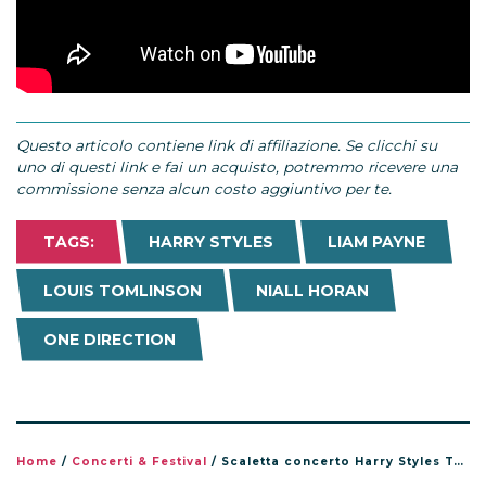
Questo articolo contiene link di affiliazione. Se clicchi su
uno di questi link e fai un acquisto, potremmo ricevere una
commissione senza alcun costo aggiuntivo per te.
TAGS:
HARRY STYLES
LIAM PAYNE
LOUIS TOMLINSON
NIALL HORAN
ONE DIRECTION
Home
/
Concerti & Festival
/
Scaletta concerto Harry Styles Together Together Tour 2026