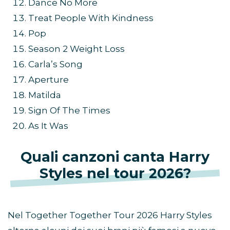
Dance No More
Treat People With Kindness
Pop
Season 2 Weight Loss
Carla’s Song
Aperture
Matilda
Sign Of The Times
As It Was
Quali canzoni canta Harry
Styles nel tour 2026?
Nel Together Together Tour 2026 Harry Styles