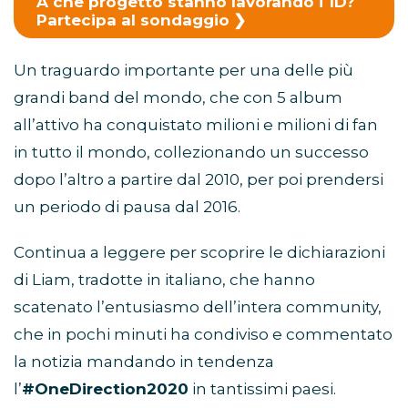
A che progetto stanno lavorando i 1D?
Partecipa al sondaggio
Un traguardo importante per una delle più
grandi band del mondo, che con 5 album
all’attivo ha conquistato milioni e milioni di fan
in tutto il mondo, collezionando un successo
dopo l’altro a partire dal 2010, per poi prendersi
un periodo di pausa dal 2016.
Continua a leggere per scoprire le dichiarazioni
di Liam, tradotte in italiano, che hanno
scatenato l’entusiasmo dell’intera community,
che in pochi minuti ha condiviso e commentato
la notizia mandando in tendenza
l’
#OneDirection2020
in tantissimi paesi.