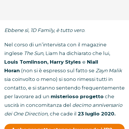
Ebbene sì, 1D Family, è tutto vero
.
Nel corso di un’intervista con il magazine
inglese
The Sun
, Liam ha dichiarato che lui,
Louis Tomlinson, Harry Styles
e
Niall
Horan
(non si è espresso sul fatto se
Zayn Malik
sia coinvolto o meno) si sono rimessi tutti in
contatto, e si stanno sentendo frequentemente
per lavorare ad un
misterioso progetto
che
uscirà in concomitanza del
decimo anniversario
dei One Direction
, che cade il
23 luglio 2020.