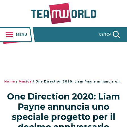
MENU
CERCA
Home
/
Musica
/
One Direction 2020: Liam Payne annuncia uno speciale progetto per il decimo anniversario
One Direction 2020: Liam
Payne annuncia uno
speciale progetto per il