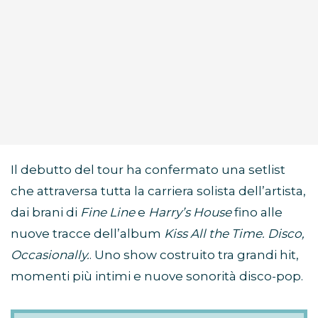
Il debutto del tour ha confermato una setlist
che attraversa tutta la carriera solista dell’artista,
dai brani di
Fine Line
e
Harry’s House
fino alle
nuove tracce dell’album
Kiss All the Time. Disco,
Occasionally.
. Uno show costruito tra grandi hit,
momenti più intimi e nuove sonorità disco-pop.