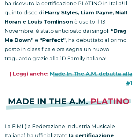
ha ricevuto la certificazione PLATINO in Italia! Il
quinto disco di
Harry Styles, Liam Payne, Niall
Horan e Louis Tomlinson
è uscito il 13
Novembre, è stato anticipato dai singoli
“Drag
Me Down”
e
“Perfect”
, ha debuttato al primo
posto in classifica e ora segna un nuovo
traguardo grazie alla 1D Family italiana!
| Leggi anche:
Made In The A.M. debutta alla
#1
MADE IN THE A.M.
PLATINO
La FIMI (la Federazione Industria Musicale
Italiana) ha ufficializzato
la certificazione