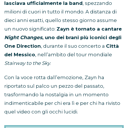
lasciava ufficialmente la band
, spezzando
milioni di cuori in tutto il mondo. A distanza di
dieci anni esatti, quello stesso giorno assume
un nuovo significato:
Zayn è tornato a cantare
Night Changes
, uno dei brani più iconici degli
One Direction
, durante il suo concerto a
Città
del Messico
, nell’ambito del tour mondiale
Stairway to the Sky
.
Con la voce rotta dall’emozione, Zayn ha
riportato sul palco un pezzo del passato,
trasformando la nostalgia in un momento
indimenticabile per chi era lì e per chi ha rivisto
quel video con gli occhi lucidi.