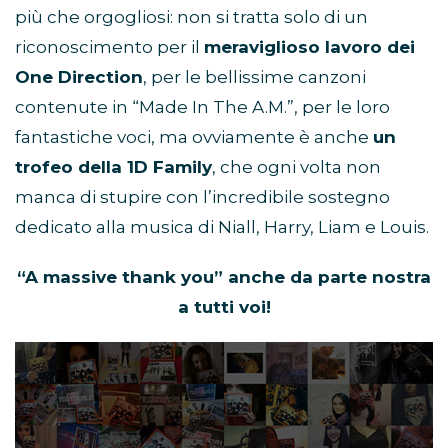
più che orgogliosi: non si tratta solo di un
riconoscimento per il
meraviglioso lavoro dei
One Direction
, per le bellissime canzoni
contenute in “Made In The A.M.”, per le loro
fantastiche voci, ma ovviamente è anche
un
trofeo della 1D Family
, che ogni volta non
manca di stupire con l’incredibile sostegno
dedicato alla musica di Niall, Harry, Liam e Louis.
“A massive thank you” anche da parte nostra
a tutti voi!