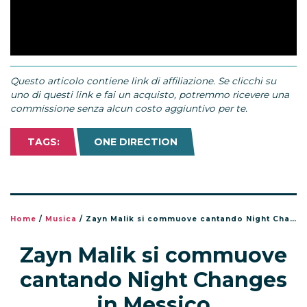
Questo articolo contiene link di affiliazione. Se clicchi su
uno di questi link e fai un acquisto, potremmo ricevere una
commissione senza alcun costo aggiuntivo per te.
TAGS:
ONE DIRECTION
Home
/
Musica
/
Zayn Malik si commuove cantando Night Changes in Messico
Zayn Malik si commuove
cantando Night Changes
in Messico