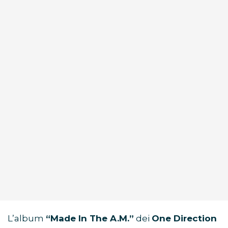
L’album
“Made In The A.M.”
dei
One Direction