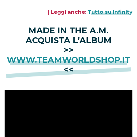
| Leggi anche:
Tutto su Infinity
MADE IN THE A.M.
ACQUISTA L’ALBUM
>>
WWW.TEAMWORLDSHOP.IT
<<