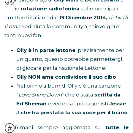
in
rotazione radiofonica
sulle principali
emittenti italiane dal
19 Dicembre 2014,
richiedi
il brano
ed aiuta la Community a coinvolgere
tanti nuovi fan.
Olly è in parte lettone
, precisamente per
un quarto, questo potrebbe permettergli
di giocare per la nazionale Lettone!
Olly NON ama condividere il suo cibo
Nel primo album di Olly c’è una canzone
“
Love Shine Down
” che è stata
scritta da
Ed Sheeran
e vede tra i protagonisti
Jessie
J che ha prestato la sua voce per il brano
Rimani sempre aggiornata su
tutte le