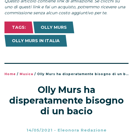
Questo articolo contiene link di affiliazione. Se clicchi su
uno di questi link e fai un acquisto, potremmo ricevere una
commissione senza alcun costo aggiuntivo per te.
TAGS:
OLLY MURS
OLLY MURS IN ITALIA
Home
/
Musica
/
Olly Murs ha disperatamente bisogno di un bacio
Olly Murs ha
disperatamente bisogno
di un bacio
14/05/2021
-
Eleonora Redazione