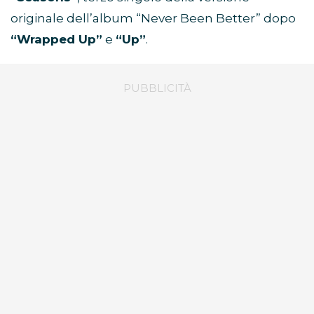
originale dell’album “Never Been Better” dopo
“Wrapped Up”
e
“Up”
.