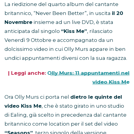
La riedizione del quarto album del cantante
britannico, “Never Been Better”, in uscita
il 20
Novembre
insieme ad un live DVD, è stata
anticipata dal singolo
“Kiss Me”
, rilasciato
Venerdì 9 Ottobre e accompagnato da un
dolcissimo video in cui Olly Murs appare in ben
undici appuntamenti diversi con la sua ragazza.
| Leggi anche:
Olly Murs: 11 appuntamenti nel
video Kiss Me
Ora Olly Murs ci porta nel
dietro le quinte del
video Kiss Me
, che è stato girato in uno studio
di Ealing, già scelto in precedenza dal cantante
britannico come location per il set del video
“Seasons”
, terzo singolo della versione