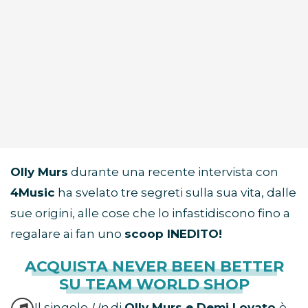
Olly Murs
durante una recente intervista con
4Music
ha svelato tre segreti sulla sua vita, dalle
sue origini, alle cose che lo infastidiscono fino a
regalare ai fan uno
scoop INEDITO!
ACQUISTA NEVER BEEN BETTER
SU TEAM WORLD SHOP
Il singolo
Up
di
Olly Murs e Demi Lovato
è