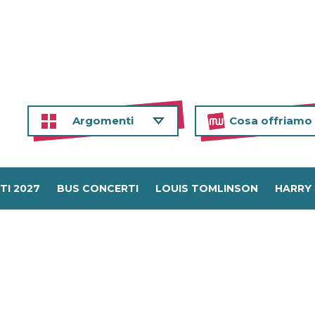
Argomenti
Cosa offriamo
TI 2027
BUS CONCERTI
LOUIS TOMLINSON
HARRY