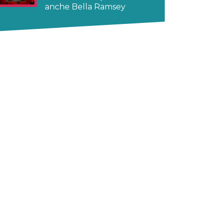
anche Bella Ramsey