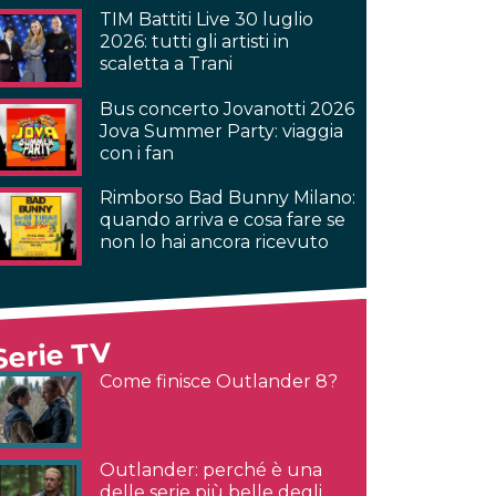
TIM Battiti Live 30 luglio
2026: tutti gli artisti in
scaletta a Trani
Bus concerto Jovanotti 2026
Jova Summer Party: viaggia
con i fan
Rimborso Bad Bunny Milano:
quando arriva e cosa fare se
non lo hai ancora ricevuto
Serie TV
Come finisce Outlander 8?
Outlander: perché è una
delle serie più belle degli