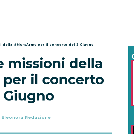
ni della #MursArmy per il concerto del 2 Giugno
e missioni della
er il concerto
2 Giugno
-
Eleonora Redazione