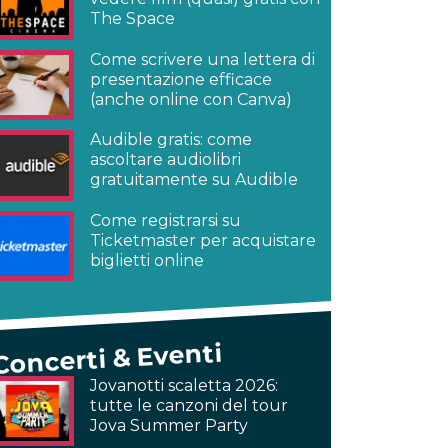
The Space
Come scrivere una lettera di
presentazione efficace
(anche online con Canva)
Audible gratis: come
ascoltare audiolibri
gratuitamente su Audible
Come registrarsi su
Ticketmaster per acquistare
biglietti online
Concerti & Eventi
Jovanotti scaletta 2026:
tutte le canzoni del tour
Jova Summer Party