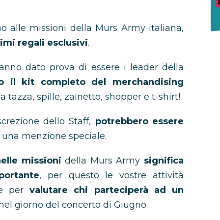
no alle missioni della Murs Army italiana,
mi regali esclusivi
.
nno dato prova di essere i leader della
o il kit completo del merchandising
tazza, spille, zainetto, shopper e t-shirt!
screzione dello Staff,
potrebbero essere
i una menzione speciale.
elle missioni
della Murs Army
significa
portante
, per questo le vostre attività
ne per
valutare chi parteciperà ad un
nel giorno del concerto di Giugno.