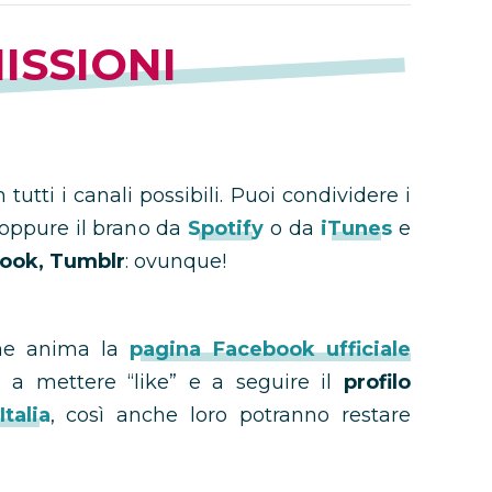
ISSIONI
 tutti i canali possibili. Puoi condividere i
 oppure il brano da
Spotify
o da
iTunes
e
book, Tumblr
: ovunque!
che anima la
pagina Facebook ufficiale
i a mettere “like” e a seguire il
profilo
talia
, così anche loro potranno restare