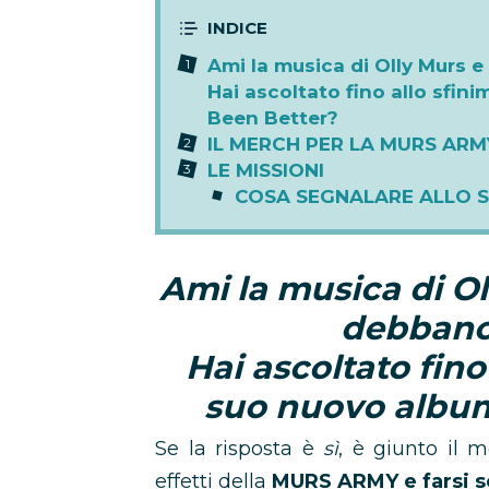
Ami la musica di Olly Murs 
Hai ascoltato fino allo sfin
Been Better?
IL MERCH PER LA MURS ARM
LE MISSIONI
COSA SEGNALARE ALLO 
Ami la musica di Ol
debbano
Hai ascoltato fino
suo nuovo album
Se la risposta è
sì
, è giunto il m
effetti della
MURS ARMY e farsi 