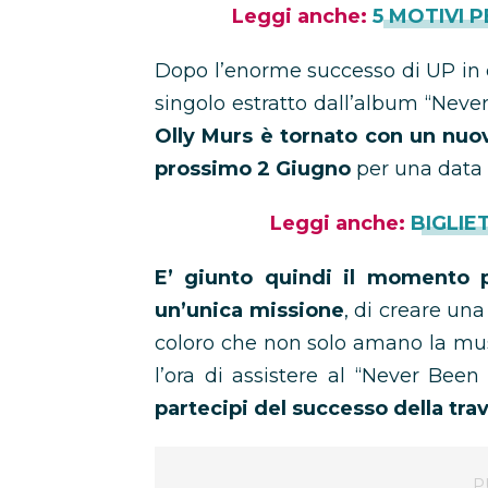
Leggi anche:
5 MOTIVI 
Dopo l’enorme successo di UP in
singolo estratto dall’album “Never
Olly Murs è tornato con un nuo
prossimo 2 Giugno
per una data 
Leggi anche:
BIGLIE
E’ giunto quindi il momento p
un’unica missione
, di creare un
coloro che non solo amano la mu
l’ora di assistere al “Never Bee
partecipi del successo della trav