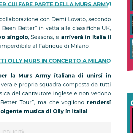
PER CUI FARE PARTE DELLA MURS ARMY!
 collaborazione con Demi Lovato, secondo
 Been Better” in vetta alle classifiche UK,
vo singolo
, Seasons, e
arriverà in Italia il
imperdibile al Fabrique di Milano.
TTI OLLY MURS IN CONCERTO A MILANO
er la Murs Army italiana di unirsi in
a vera e propria squadra composta da tutti
sica del cantautore inglese e non vedono
n Better Tour”, ma che vogliono
rendersi
olgente musica di Olly in Italia!