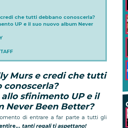
e credi che tutti debbano conoscerla?
imento UP e il suo nuovo album Never
Y
STAFF
ly Murs e credi che tutti
 conoscerla?
 allo sfinimento UP e il
 Never Been Better?
omento di entrare a far parte a tutti gli
sentire…
tanti regali ti aspettano!