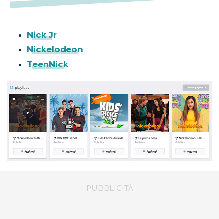
Nick Jr
Nickelodeon
TeenNick