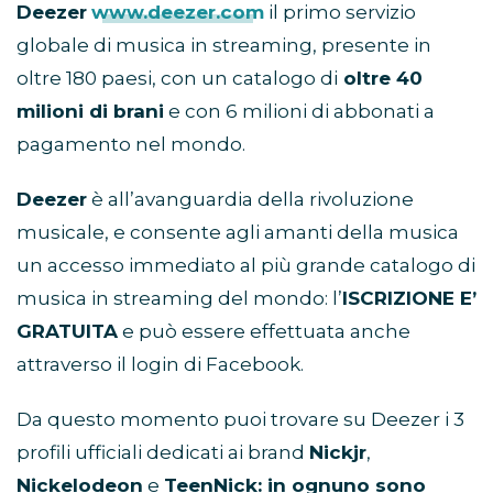
Deezer
www.deezer.com
il primo servizio
globale di musica in streaming, presente in
oltre 180 paesi, con un catalogo di
oltre 40
milioni di brani
e con 6 milioni di abbonati a
pagamento nel mondo.
Deezer
è all’avanguardia della rivoluzione
musicale, e consente agli amanti della musica
un accesso immediato al più grande catalogo di
musica in streaming del mondo: l’
ISCRIZIONE E’
GRATUITA
e può essere effettuata anche
attraverso il login di Facebook.
Da questo momento puoi trovare su Deezer i 3
profili ufficiali dedicati ai brand
Nickjr
,
Nickelodeon
e
TeenNick: in ognuno sono