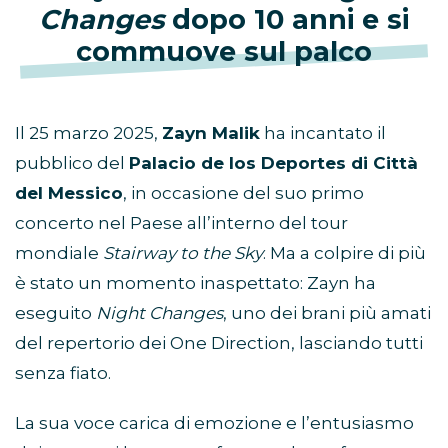
Changes
dopo 10 anni e si
commuove sul palco
Il 25 marzo 2025,
Zayn Malik
ha incantato il
pubblico del
Palacio de los Deportes di Città
del Messico
, in occasione del suo primo
concerto nel Paese all’interno del tour
mondiale
Stairway to the Sky
. Ma a colpire di più
è stato un momento inaspettato: Zayn ha
eseguito
Night Changes
, uno dei brani più amati
del repertorio dei One Direction, lasciando tutti
senza fiato.
La sua voce carica di emozione e l’entusiasmo