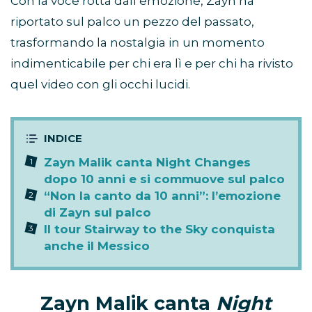
Con la voce rotta dall’emozione, Zayn ha
riportato sul palco un pezzo del passato,
trasformando la nostalgia in un momento
indimenticabile per chi era lì e per chi ha rivisto
quel video con gli occhi lucidi.
Zayn Malik canta Night Changes
dopo 10 anni e si commuove sul palco
“Non la canto da 10 anni”: l’emozione
di Zayn sul palco
Il tour Stairway to the Sky conquista
anche il Messico
Zayn Malik canta
Night