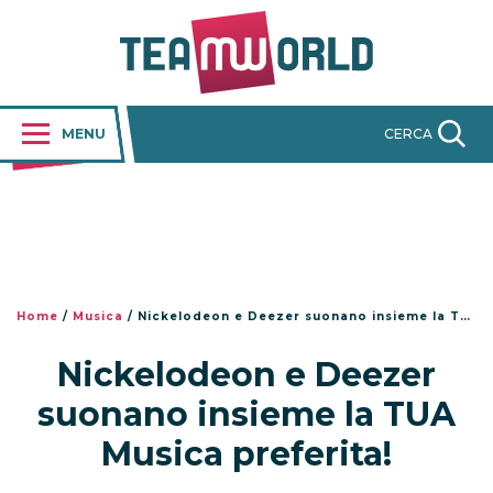
MENU
CERCA
Home
/
Musica
/
Nickelodeon e Deezer suonano insieme la TUA Musica preferita!
Nickelodeon e Deezer
suonano insieme la TUA
Musica preferita!