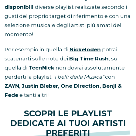
disponibili
diverse playlist realizzate secondo i
gusti del proprio target di riferimento e con una
selezione musicale degli artisti più amati del
momento!
Per esempio in quella di
Nickeloden
potrai
scatenarti sulle note dei
Big Time Rush
, su
quella di
TeenNick
non dovrai assolutamente
perderti la playlist
“i belli della Musica”
con
ZAYN, Justin Bieber, One Direction, Benji &
Fede
e tanti altri!
SCOPRI LE PLAYLIST
DEDICATE AI TUOI ARTISTI
PREFERITI