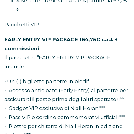
4 Settore numerato Aisle A partire da 63,25
€
Pacchetti VIP
EARLY ENTRY VIP PACKAGE 164,75€ cad. +
commissioni
Il pacchetto “EARLY ENTRY VIP PACKAGE”
include:
• Un (1) biglietto parterre in piedi*
• Accesso anticipato (Early Entry) al parterre per
assicurarti il posto prima degli altri spettatori**
• Gadget VIP esclusivo di Niall Horan***
• Pass VIP e cordino commemorativi ufficiali***
• Plettro per chitarra di Niall Horan in edizione