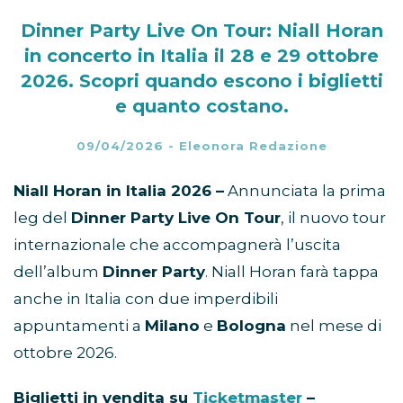
Dinner Party Live On Tour: Niall Horan
in concerto in Italia il 28 e 29 ottobre
2026. Scopri quando escono i biglietti
e quanto costano.
09/04/2026
-
Eleonora Redazione
Niall Horan in Italia 2026 –
Annunciata la prima
leg del
Dinner Party Live On Tour
, il nuovo tour
internazionale che accompagnerà l’uscita
dell’album
Dinner Party
. Niall Horan farà tappa
anche in Italia con due imperdibili
appuntamenti a
Milano
e
Bologna
nel mese di
ottobre 2026.
Biglietti in vendita su
Ticketmaster
–