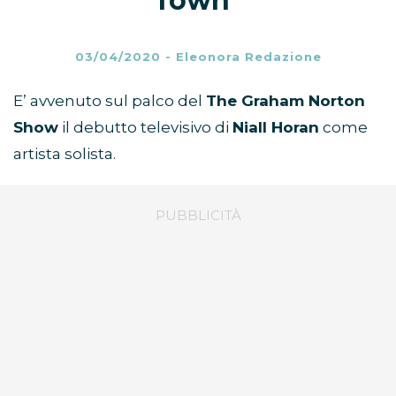
Town”
03/04/2020
-
Eleonora Redazione
E’ avvenuto sul palco del
The Graham Norton
Show
il debutto televisivo di
Niall Horan
come
artista solista.