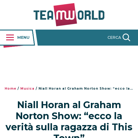
MENU
CERCA
Home
/
Musica
/
Niall Horan al Graham Norton Show: “ecco la verità sulla ragazza di This Town”
Niall Horan al Graham
Norton Show: “ecco la
verità sulla ragazza di This