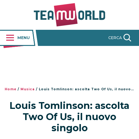
MENU
CERCA
Home
/
Musica
/
Louis Tomlinson: ascolta Two Of Us, il nuovo singolo
Louis Tomlinson: ascolta
Two Of Us, il nuovo
singolo