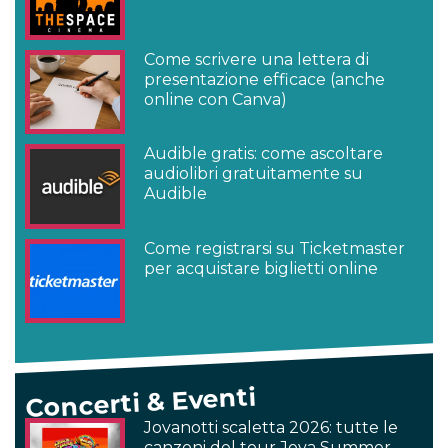
Come scrivere una lettera di
presentazione efficace (anche
online con Canva)
Audible gratis: come ascoltare
audiolibri gratuitamente su
Audible
Come registrarsi su Ticketmaster
per acquistare biglietti online
Concerti & Eventi
Jovanotti scaletta 2026: tutte le
canzoni del tour Jova Summer