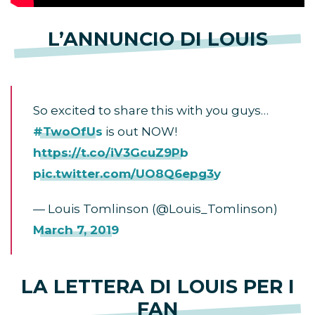
L’ANNUNCIO DI LOUIS
So excited to share this with you guys…
#TwoOfUs
is out NOW!
https://t.co/iV3GcuZ9Pb
pic.twitter.com/UO8Q6epg3y
— Louis Tomlinson (@Louis_Tomlinson)
March 7, 2019
LA LETTERA DI LOUIS PER I
FAN