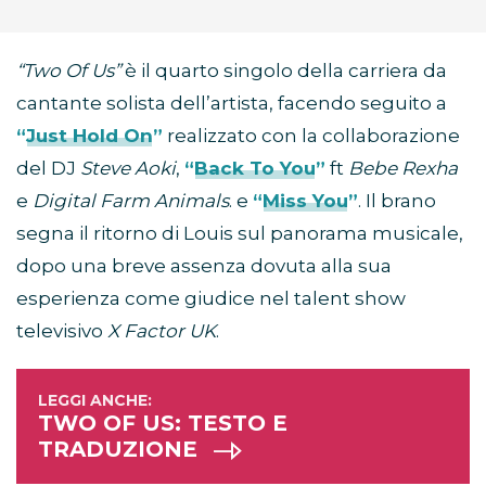
“Two Of Us”
è il quarto singolo della carriera da
cantante solista dell’artista, facendo seguito a
“Just Hold On”
realizzato con la collaborazione
del DJ
Steve Aoki
,
“Back To You”
ft
Bebe Rexha
e
Digital Farm Animals
. e
“Miss You”
. Il brano
segna il ritorno di Louis sul panorama musicale,
dopo una breve assenza dovuta alla sua
esperienza come giudice nel talent show
televisivo
X Factor UK
.
TWO OF US: TESTO E
TRADUZIONE