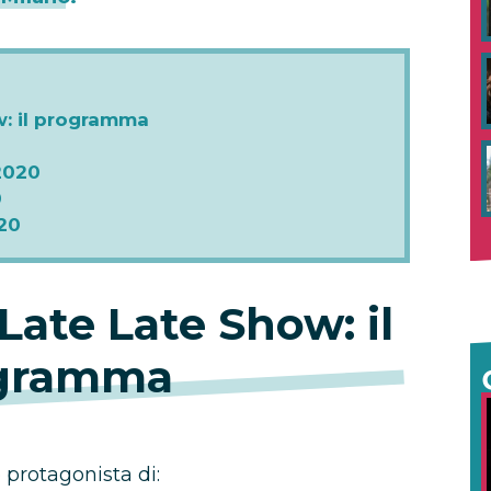
w: il programma
0
2020
0
20
 Late Late Show: il
gramma
 protagonista di: