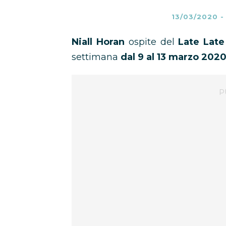
13/03/2020
Niall Horan
ospite del
Late Lat
settimana
dal 9 al 13 marzo 202