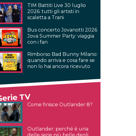
TIM Battiti Live 30 luglio
2026: tutti gli artisti in
scaletta a Trani
Bus concerto Jovanotti 2026
Jova Summer Party: viaggia
con i fan
Rimborso Bad Bunny Milano:
quando arriva e cosa fare se
non lo hai ancora ricevuto
Serie TV
Come finisce Outlander 8?
Outlander: perché è una
delle serie più belle degli