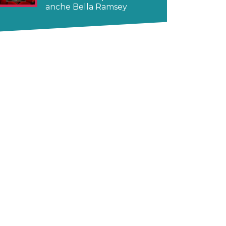
anche Bella Ramsey