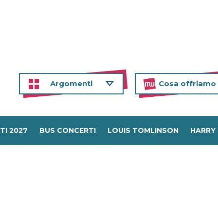
Argomenti
Cosa offriamo
TI 2027
BUS CONCERTI
LOUIS TOMLINSON
HARRY