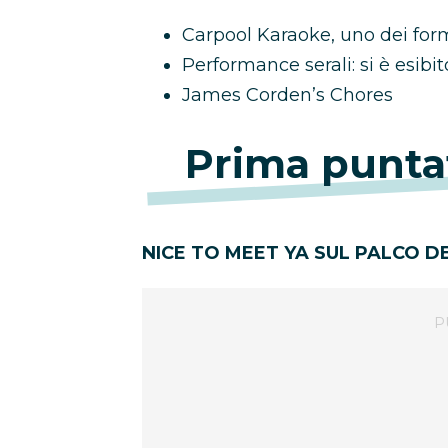
Carpool Karaoke, uno dei for
Performance serali: si è esibi
James Corden’s Chores
Prima punta
NICE TO MEET YA SUL PALCO D