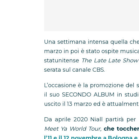
Una settimana intensa quella che h
marzo in poi è stato ospite music
statunitense
The Late Late Show
serata sul canale CBS.
L’occasione è la promozione del
il suo SECONDO ALBUM in studio
uscito il 13 marzo ed è attualmen
Da aprile 2020 Niall partirà pe
Meet Ya World Tour,
che toccher
l’11 e il 12 novembre a Bologna e