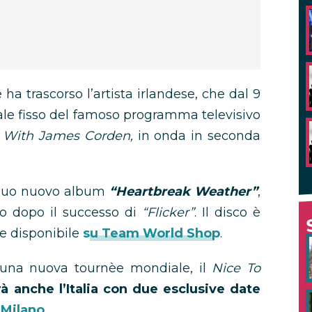
a trascorso l’artista irlandese, che dal 9
ale fisso del famoso programma televisivo
 With James Corden,
in onda in seconda
 suo nuovo album
“Heartbreak Weather”
,
 dopo il successo di
“Flicker”
. Il disco è
te disponibile
su Team World Shop
.
r una nuova tournèe mondiale, il
Nice To
à anche l’Italia con due esclusive date
 Milano.