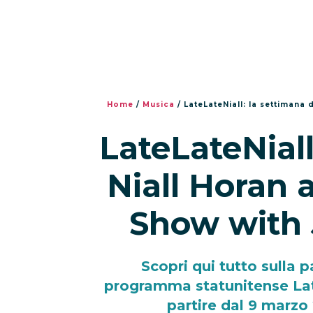
Home
/
Musica
/
LateLateNiall: la settimana 
LateLateNiall
Niall Horan a
Show with
Scopri qui tutto sulla p
programma statunitense La
partire dal 9 marzo 