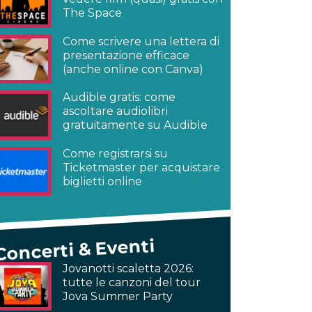
The Space
Come scrivere una lettera di
presentazione efficace
(anche online con Canva)
Audible gratis: come
ascoltare audiolibri
gratuitamente su Audible
Come registrarsi su
Ticketmaster per acquistare
biglietti online
Concerti & Eventi
Jovanotti scaletta 2026:
tutte le canzoni del tour
Jova Summer Party