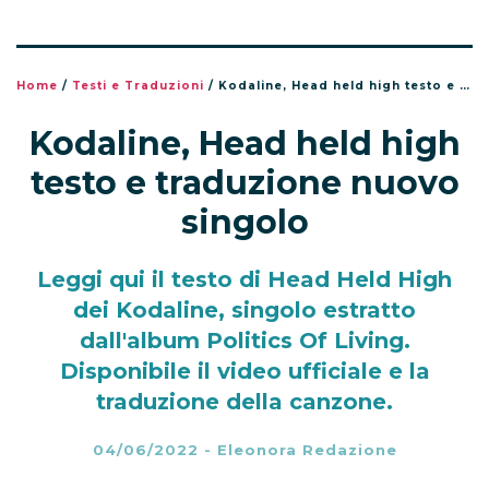
Home
/
Testi e Traduzioni
/
Kodaline, Head held high testo e traduzione nuovo singolo
Kodaline, Head held high
testo e traduzione nuovo
singolo
Leggi qui il testo di Head Held High
dei Kodaline, singolo estratto
dall'album Politics Of Living.
Disponibile il video ufficiale e la
traduzione della canzone.
04/06/2022
-
Eleonora Redazione