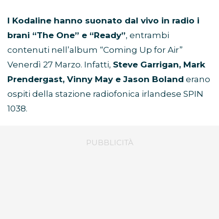
I Kodaline hanno suonato dal vivo in radio i
brani “The One” e “Ready”
, entrambi
contenuti nell’album “Coming Up for Air”
Venerdì 27 Marzo. Infatti,
Steve Garrigan, Mark
Prendergast, Vinny May e Jason Boland
erano
ospiti della stazione radiofonica irlandese SPIN
1038.