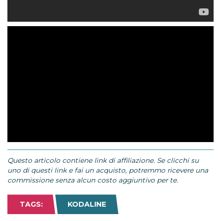
Questo articolo contiene link di affiliazione. Se clicchi su
uno di questi link e fai un acquisto, potremmo ricevere una
commissione senza alcun costo aggiuntivo per te.
TAGS:
KODALINE