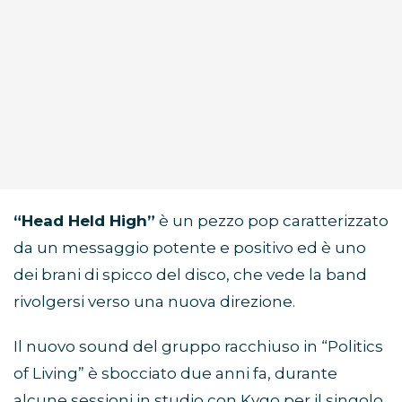
“Head Held High”
è un pezzo pop caratterizzato
da un messaggio potente e positivo ed è uno
dei brani di spicco del disco, che vede la band
rivolgersi verso una nuova direzione.
Il nuovo sound del gruppo racchiuso in “Politics
of Living” è sbocciato due anni fa, durante
alcune sessioni in studio con Kygo per il singolo