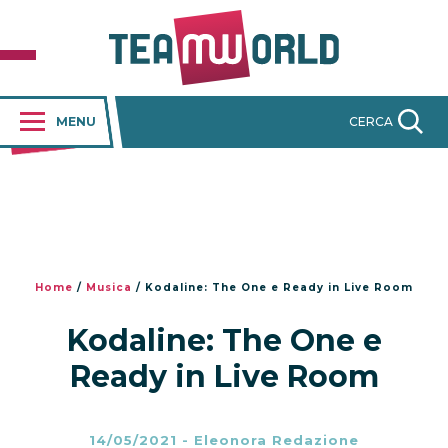
MENU
CERCA
Home
/
Musica
/
Kodaline: The One e Ready in Live Room
Kodaline: The One e
Ready in Live Room
14/05/2021
-
Eleonora Redazione