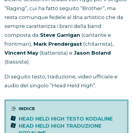
“Raging”, cui ha fatto seguito “Brother”, ma
resta comunque fedele al dna artistico che da
sempre caratterizza i brani della band
composta da
Steve Garrigan
(cantante e
frontman),
Mark Prendergast
(chitarrista),
Vincent May
(batterista) e
Jason Boland
(bassista).
Di seguito testo, traduzione, video ufficiale e
audio del singolo “Head Held High”.
HEAD HELD HIGH TESTO KODALINE
HEAD HELD HIGH TRADUZIONE