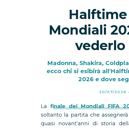
Halftime
Mondiali 202
vederlo 
Madonna, Shakira, Coldplay,
ecco chi si esibirà all'Half
2026 e dove segu
20/07/2026
La
finale dei Mondiali FIFA 2
soltanto la partita che assegnerà 
quasi novant’anni di storia dell