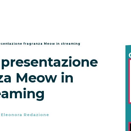
resentazione fragranza Meow in streaming
 presentazione
za Meow in
eaming
-
Eleonora Redazione