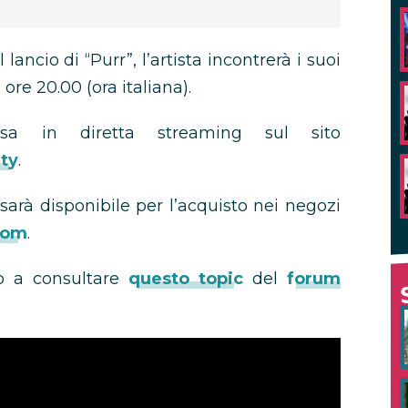
ncio di “Purr”, l’artista incontrerà i suoi
ore 20.00 (ora italiana).
sa in diretta streaming sul sito
ty
.
sarà disponibile per l’acquisto nei negozi
com
.
amo a consultare
questo topic
del
forum