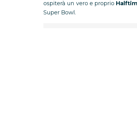
ospiterà un vero e proprio
Halfti
Super Bowl.