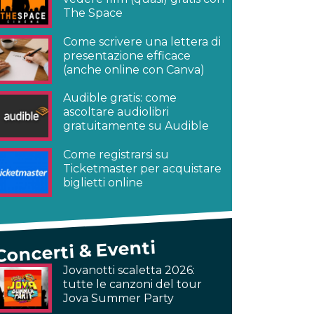
The Space
Come scrivere una lettera di
presentazione efficace
(anche online con Canva)
Audible gratis: come
ascoltare audiolibri
gratuitamente su Audible
Come registrarsi su
Ticketmaster per acquistare
biglietti online
Concerti & Eventi
Jovanotti scaletta 2026:
tutte le canzoni del tour
Jova Summer Party