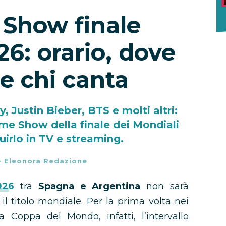
 Show finale
6: orario, dove
e chi canta
 Justin Bieber, BTS e molti altri:
time Show della finale dei Mondiali
irlo in TV e streaming.
-
Eleonora Redazione
026
tra
Spagna e Argentina
non sarà
il titolo mondiale. Per la prima volta nei
a Coppa del Mondo, infatti, l’intervallo