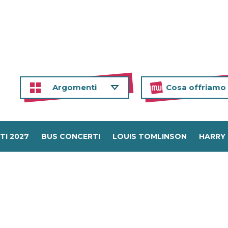
Argomenti
Cosa offriamo
TI 2027
BUS CONCERTI
LOUIS TOMLINSON
HARRY