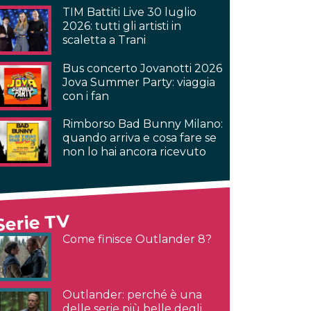
TIM Battiti Live 30 luglio
2026: tutti gli artisti in
scaletta a Trani
Bus concerto Jovanotti 2026
Jova Summer Party: viaggia
con i fan
Rimborso Bad Bunny Milano:
quando arriva e cosa fare se
non lo hai ancora ricevuto
Serie TV
Come finisce Outlander 8?
Outlander: perché è una
delle serie più belle degli