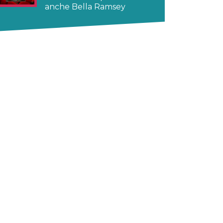
anche Bella Ramsey