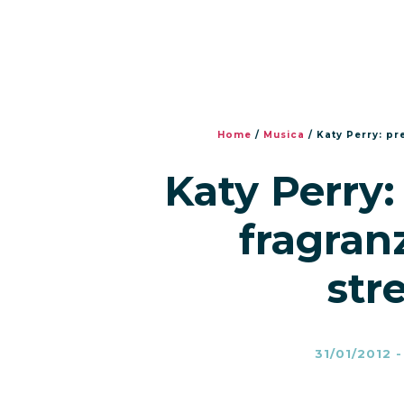
Home
/
Musica
/
Katy Perry: p
Katy Perry:
fragran
str
31/01/2012