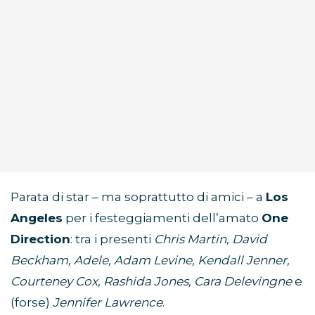
Parata di star – ma soprattutto di amici – a
Los
Angeles
per i festeggiamenti dell’amato
One
Direction
: tra i presenti
Chris Martin, David
Beckham, Adele, Adam Levine, Kendall Jenner,
Courteney Cox, Rashida Jones, Cara Delevingne
e
(forse)
Jennifer Lawrence
.