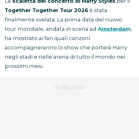
La
scaletta del concerto di Harry Styles
per il
Together Together Tour 2026
è stata
finalmente svelata. La prima data del nuovo
tour mondiale, andata in scena ad
Amsterdam
,
ha mostrato ai fan quali canzoni
accompagneranno lo show che porterà Harry
negli stadi e nelle arena di tutto il mondo nei
prossimi mesi.