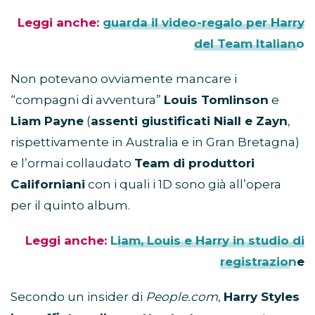
Leggi anche:
guarda il video-regalo per Harry
del Team Italiano
Non potevano ovviamente mancare i
“compagni di avventura”
Louis Tomlinson
e
Liam Payne
(
assenti giustificati Niall e Zayn
,
rispettivamente in Australia e in Gran Bretagna)
e l’ormai collaudato
Team di produttori
Californiani
con i quali i 1D sono già all’opera
per il quinto album.
Leggi anche:
Liam, Louis e Harry in studio di
registrazion
e
Secondo un insider di
People.com
,
Harry Styles