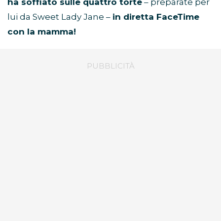
ha soffiato sulle quattro torte
– preparate per
lui da Sweet Lady Jane –
in diretta FaceTime
con la mamma!