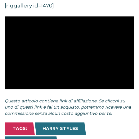
[nggallery id=1470]
Questo articolo contiene link di affiliazione. Se clicchi su
uno di questi link e fai un acquisto, potremmo ricevere una
commissione senza alcun costo aggiuntivo per te.
TAGS:
HARRY STYLES