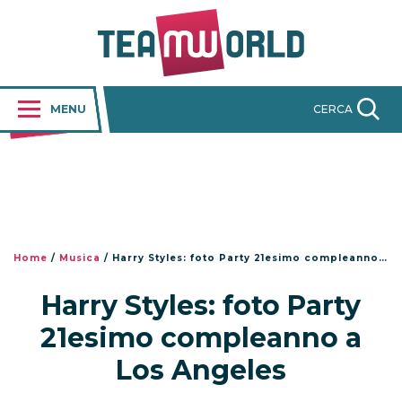
MENU
CERCA
Home
/
Musica
/
Harry Styles: foto Party 21esimo compleanno a Los Angeles
Harry Styles: foto Party
21esimo compleanno a
Los Angeles