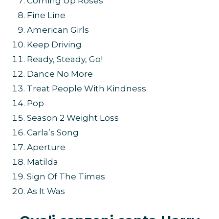
Coming Up Roses
Fine Line
American Girls
Keep Driving
Ready, Steady, Go!
Dance No More
Treat People With Kindness
Pop
Season 2 Weight Loss
Carla’s Song
Aperture
Matilda
Sign Of The Times
As It Was