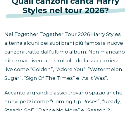
Quali canzoni canta Harry
Styles nel tour 2026?
Nel Together Together Tour 2026 Harry Styles
alterna alcuni dei suoi brani più famosi a nuove
canzoni tratte dall’ultimo album. Non mancano
hit ormai diventate simbolo della sua carriera
live come “Golden”, “Adore You”, “Watermelon
Sugar”, “Sign Of The Times” e “As It Was”.
Accanto ai grandi classici trovano spazio anche
nuovi pezzi come “Coming Up Roses”, “Ready,
Steady, Go!”, “Dance No More” e “Season 2
Weight Loss”.