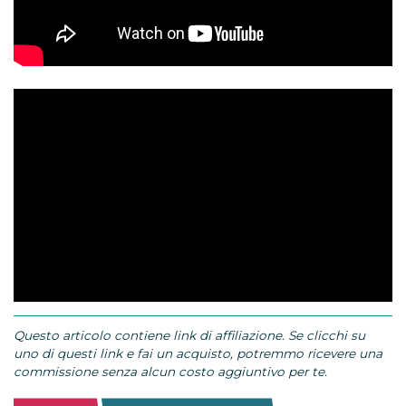
Questo articolo contiene link di affiliazione. Se clicchi su
uno di questi link e fai un acquisto, potremmo ricevere una
commissione senza alcun costo aggiuntivo per te.