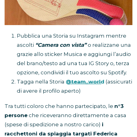
Pubblica una Storia su Instagram mentre
ascolti
“Camera con vista”
o realizzane una
grazie allo sticker Musica e aggiungi l’audio
del brano/testo ad una tua IG Story o, terza
opzione, condividi il tuo ascolto su Spotify.
Tagga nella Storia
@team_world
(assicurati
di avere il profilo aperto)
Tra tutti coloro che hanno partecipato, le
n°3
persone
che riceveranno direttamente a casa
(spese di spedizione a nostro carico)
i
racchettoni da spiaggia targati Federica