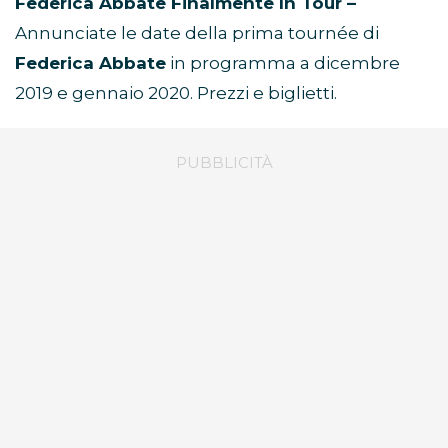
Federica Abbate Finalmente In Tour –
Annunciate le date della prima tournée di
Federica Abbate
in programma a dicembre
2019 e gennaio 2020. Prezzi e biglietti.