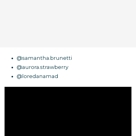
@samantha.brunetti
@aurora.strawberry
@loredanamad