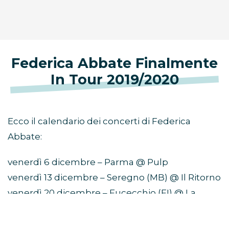
Federica Abbate Finalmente
In Tour 2019/2020
Ecco il calendario dei concerti di Federica
Abbate:
venerdì 6 dicembre – Parma @ Pulp
venerdì 13 dicembre – Seregno (MB) @ Il Ritorno
venerdì 20 dicembre – Fucecchio (FI) @ La
Limonaia
sabato 21 dicembre – Perugia @ The Circle Club