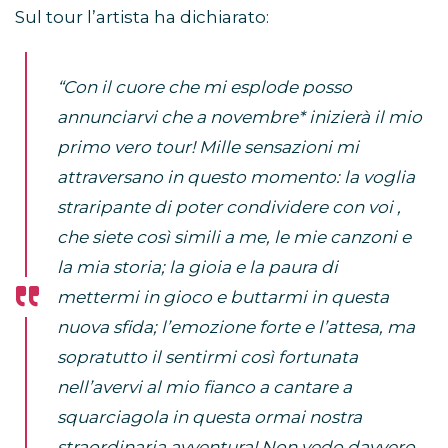
Sul tour l’artista ha dichiarato:
“Con il cuore che mi esplode posso
annunciarvi che a novembre* inizierà il mio
primo vero tour! Mille sensazioni mi
attraversano in questo momento: la voglia
straripante di poter condividere con voi ,
che siete così simili a me, le mie canzoni e
la mia storia; la gioia e la paura di
mettermi in gioco e buttarmi in questa
nuova sfida; l’emozione forte e l’attesa, ma
sopratutto il sentirmi così fortunata
nell’avervi al mio fianco a cantare a
squarciagola in questa ormai nostra
straordinaria avventura! Non vedo davvero