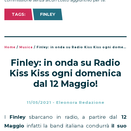
commissione senza alcun costo aggiuntivo per te.
TAGS:
FINLEY
Home
/
Musica
/
Finley: in onda su Radio Kiss Kiss ogni domenica dal 12 Maggio!
Finley: in onda su Radio
Kiss Kiss ogni domenica
dal 12 Maggio!
11/05/2021
-
Eleonora Redazione
I
Finley
sbarcano in radio, a partire dal
12
Maggio
infatti la band italiana condurrà
il suo