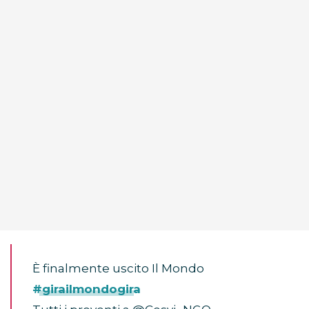
È finalmente uscito Il Mondo
#girailmondogira