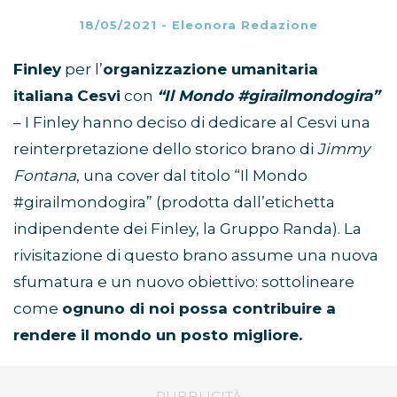
18/05/2021
-
Eleonora Redazione
Finley
per l’
organizzazione umanitaria
italiana
Cesvi
con
“Il Mondo #girailmondogira”
– I Finley hanno deciso di dedicare al Cesvi una
reinterpretazione dello storico brano di
Jimmy
Fontana
, una cover dal titolo “Il Mondo
#girailmondogira” (prodotta dall’etichetta
indipendente dei Finley, la Gruppo Randa). La
rivisitazione di questo brano assume una nuova
sfumatura e un nuovo obiettivo: sottolineare
come
ognuno di noi possa contribuire a
rendere il mondo un posto migliore.