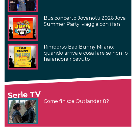
Bus concerto Jovanotti 2026 Jova
Summer Party: viaggia con i fan
Rimborso Bad Bunny Milano:
quando arriva e cosa fare se non lo
hai ancora ricevuto
Serie TV
Come finisce Outlander 8?
Outlander: perché è una delle