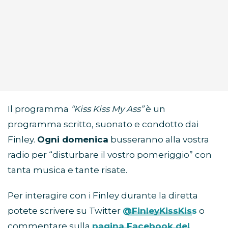
Il programma
“Kiss Kiss My Ass”
è un
programma scritto, suonato e condotto dai
Finley.
Ogni domenica
busseranno alla vostra
radio per “disturbare il vostro pomeriggio” con
tanta musica e tante risate.
Per interagire con i Finley durante la diretta
potete scrivere su Twitter
@FinleyKissKiss
o
commentare sulla
pagina Facebook del