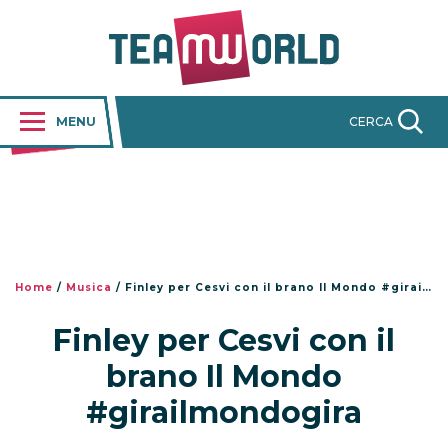
MENU
CERCA
Home
/
Musica
/
Finley per Cesvi con il brano Il Mondo #girailmondogira
Finley per Cesvi con il
brano Il Mondo
#girailmondogira