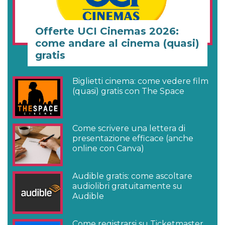
Offerte UCI Cinemas 2026:
come andare al cinema (quasi)
gratis
Biglietti cinema: come vedere film
(quasi) gratis con The Space
Come scrivere una lettera di
presentazione efficace (anche
online con Canva)
Audible gratis: come ascoltare
audiolibri gratuitamente su
Audible
Come registrarsi su Ticketmaster