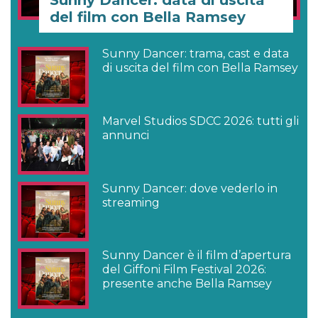
Sunny Dancer: data di uscita
del film con Bella Ramsey
Sunny Dancer: trama, cast e data
di uscita del film con Bella Ramsey
Marvel Studios SDCC 2026: tutti gli
annunci
Sunny Dancer: dove vederlo in
streaming
Sunny Dancer è il film d’apertura
del Giffoni Film Festival 2026:
presente anche Bella Ramsey