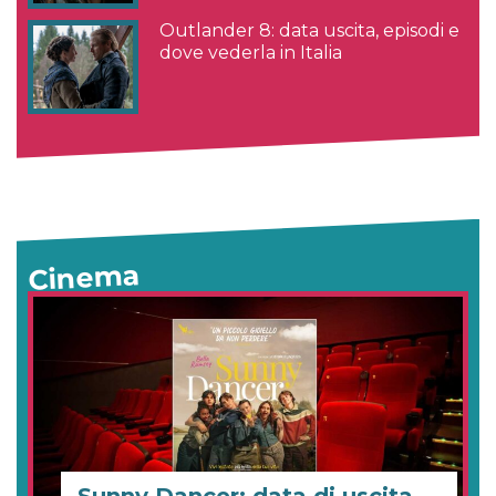
Outlander 8: data uscita, episodi e
dove vederla in Italia
Cinema