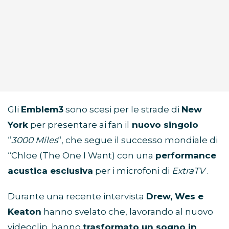
Gli
Emblem3
sono scesi per le strade di
New
York
per presentare ai fan il
nuovo singolo
“
3000 Miles
“, che segue il successo mondiale di
“Chloe (The One I Want) con una
performance
acustica esclusiva
per i microfoni di
ExtraTV
.
Durante una recente intervista
Drew, Wes e
Keaton
hanno svelato che, lavorando al nuovo
videoclip, hanno
trasformato un sogno in