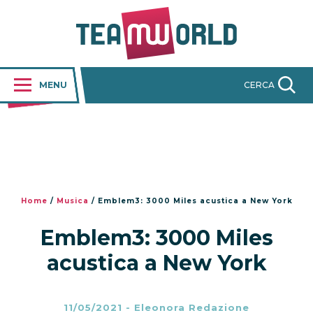
MENU
CERCA
Home
/
Musica
/
Emblem3: 3000 Miles acustica a New York
Emblem3: 3000 Miles
acustica a New York
11/05/2021
-
Eleonora Redazione