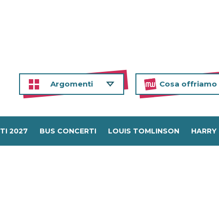
Argomenti
Cosa offriamo
TI 2027
BUS CONCERTI
LOUIS TOMLINSON
HARRY