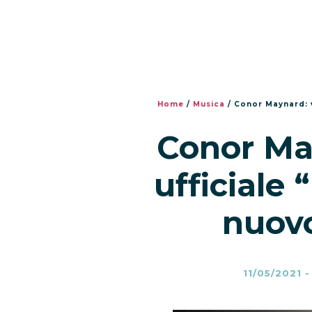
Home
/
Musica
/
Conor Maynard: v
Conor Ma
ufficiale 
nuovo
11/05/2021