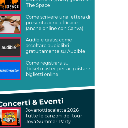
The Space
Come scrivere una lettera di
presentazione efficace
(anche online con Canva)
Audible gratis: come
ascoltare audiolibri
gratuitamente su Audible
Come registrarsi su
Ticketmaster per acquistare
biglietti online
Concerti & Eventi
Jovanotti scaletta 2026:
tutte le canzoni del tour
Jova Summer Party