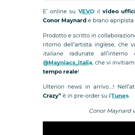
E’ online su
VEVO
il
video uffic
Conor Maynard
e brano apripista 
Prodotto e scritto in collaborazio
ritorno dell’artista inglese, che
italiane
radunate all’interno
@Mayniacs_italia
, che vi invitiam
tempo reale
!
Ulteriori news in arrivo….! Nell
Crazy”
è in pre-order su
iTunes
.
Conor Maynard vi