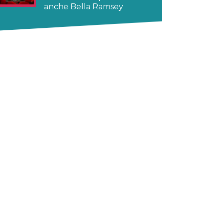
anche Bella Ramsey