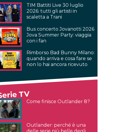
TIM Battiti Live 30 luglio
2026: tutti gli artisti in
scaletta a Trani
Bus concerto Jovanotti 2026
Jova Summer Party: viaggia
con i fan
Rimborso Bad Bunny Milano:
quando arriva e cosa fare se
non lo hai ancora ricevuto
Serie TV
Come finisce Outlander 8?
Outlander: perché è una
delle serie più belle degli