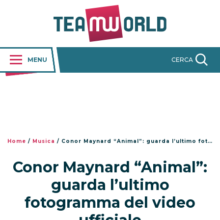
MENU
CERCA
Home
/
Musica
/
Conor Maynard “Animal”: guarda l’ultimo fotogramma del video ufficiale
Conor Maynard “Animal”:
guarda l’ultimo
fotogramma del video