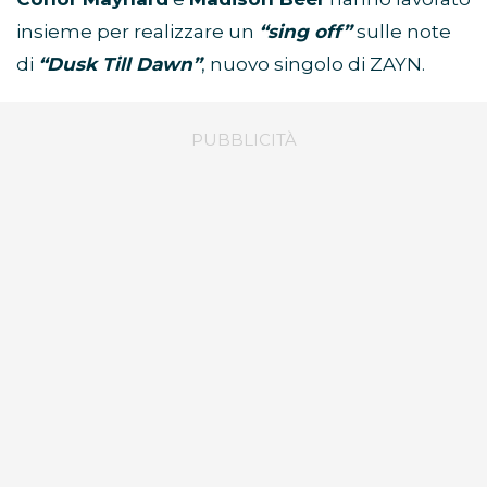
insieme per realizzare un
“sing off”
sulle note
di
“Dusk Till Dawn”
, nuovo singolo di ZAYN.