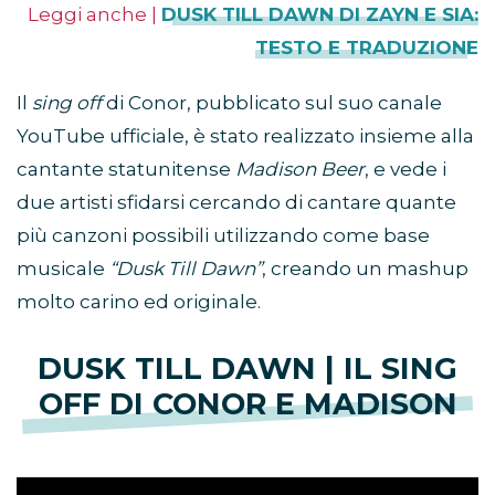
Leggi anche |
DUSK TILL DAWN DI ZAYN E SIA:
TESTO E TRADUZIONE
Il
sing off
di Conor, pubblicato sul suo canale
YouTube ufficiale, è stato realizzato insieme alla
cantante statunitense
Madison Beer
, e vede i
due artisti sfidarsi cercando di cantare quante
più canzoni possibili utilizzando come base
musicale
“Dusk Till Dawn”
, creando un mashup
molto carino ed originale.
DUSK TILL DAWN | IL SING
OFF DI CONOR E MADISON