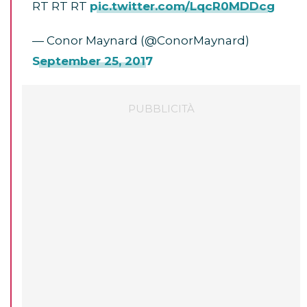
RT RT RT
pic.twitter.com/LqcR0MDDcg
— Conor Maynard (@ConorMaynard)
September 25, 2017