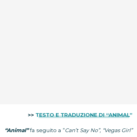
>>
TESTO E TRADUZIONE DI “ANIMAL”
“Animal”
fa seguito a “
Can’t Say No”, “Vegas Girl”