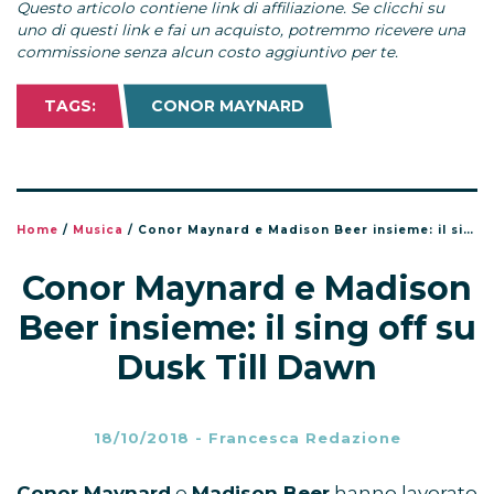
Questo articolo contiene link di affiliazione. Se clicchi su
uno di questi link e fai un acquisto, potremmo ricevere una
commissione senza alcun costo aggiuntivo per te.
TAGS:
CONOR MAYNARD
Home
/
Musica
/
Conor Maynard e Madison Beer insieme: il sing off su Dusk Till Dawn
Conor Maynard e Madison
Beer insieme: il sing off su
Dusk Till Dawn
18/10/2018
-
Francesca Redazione
Conor Maynard
e
Madison Beer
hanno lavorato