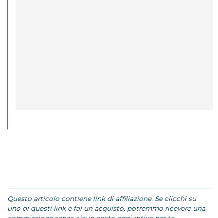
Questo articolo contiene link di affiliazione. Se clicchi su
uno di questi link e fai un acquisto, potremmo ricevere una
commissione senza alcun costo aggiuntivo per te.