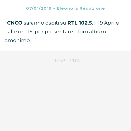
07/01/2019
-
Eleonora Redazione
I
CNCO
saranno ospiti su
RTL 102.5
, il 19 Aprile
dalle ore 15, per presentare il loro album
omonimo.