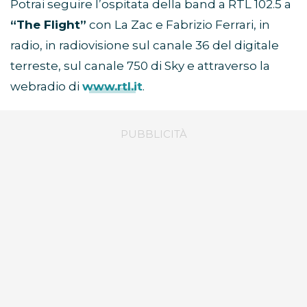
Potrai seguire l’ospitata della band a RTL 102.5 a
“The Flight”
con La Zac e Fabrizio Ferrari, in
radio, in radiovisione sul canale 36 del digitale
terreste, sul canale 750 di Sky e attraverso la
webradio di
www.rtl.it
.