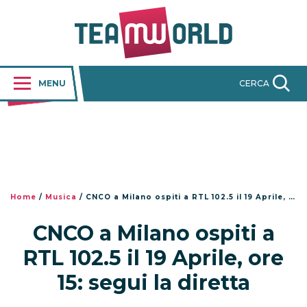
MENU
CERCA
Home
/
Musica
/
CNCO a Milano ospiti a RTL 102.5 il 19 Aprile, ore 15: segui la diretta
CNCO a Milano ospiti a
RTL 102.5 il 19 Aprile, ore
15: segui la diretta