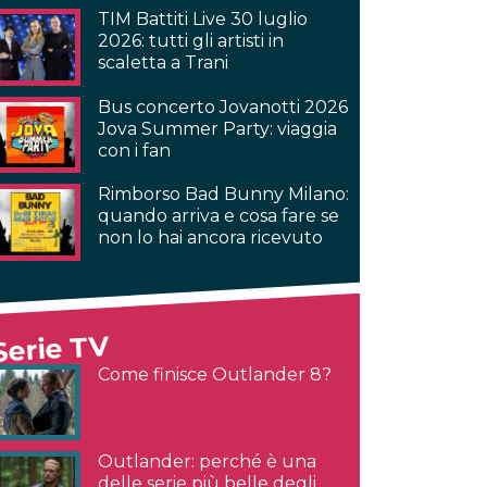
TIM Battiti Live 30 luglio
2026: tutti gli artisti in
scaletta a Trani
Bus concerto Jovanotti 2026
Jova Summer Party: viaggia
con i fan
Rimborso Bad Bunny Milano:
quando arriva e cosa fare se
non lo hai ancora ricevuto
Serie TV
Come finisce Outlander 8?
Outlander: perché è una
delle serie più belle degli