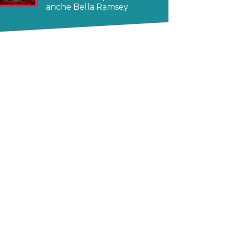
anche Bella Ramsey