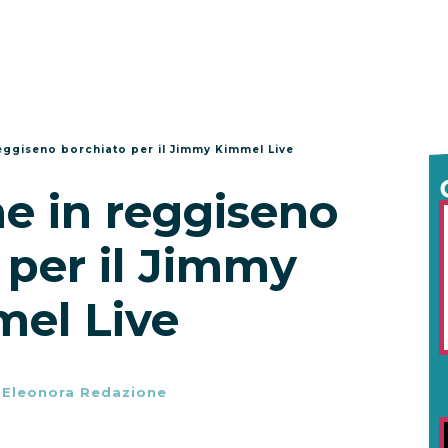
reggiseno borchiato per il Jimmy Kimmel Live
ne in reggiseno
 per il Jimmy
el Live
-
Eleonora Redazione