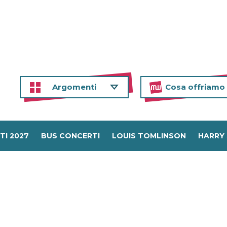
Argomenti
Cosa offriamo
TI 2027
BUS CONCERTI
LOUIS TOMLINSON
HARRY