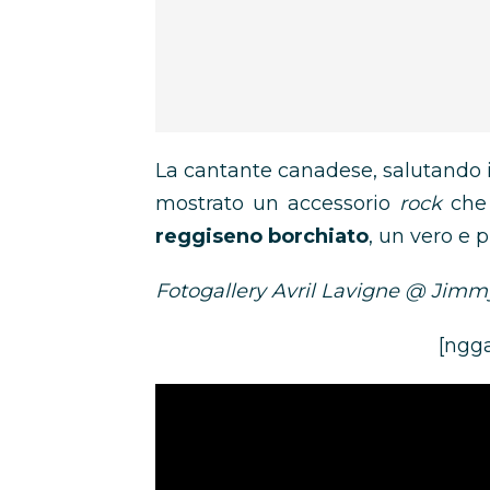
La cantante canadese, salutando i
mostrato un accessorio
rock
che 
reggiseno borchiato
, un vero e 
Fotogallery Avril Lavigne @ Jim
[ngga