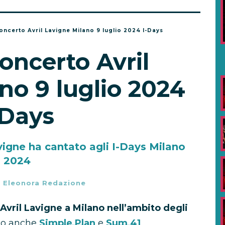
oncerto Avril Lavigne Milano 9 luglio 2024 I-Days
oncerto Avril
no 9 luglio 2024
-Days
vigne ha cantato agli I-Days Milano
2024
-
Eleonora Redazione
Avril Lavigne a Milano nell’ambito degli
co anche
Simple Plan
e
Sum 41
.