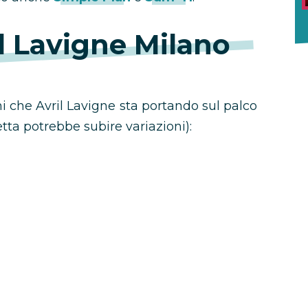
il Lavigne Milano
oni che Avril Lavigne sta portando sul palco
etta potrebbe subire variazioni):