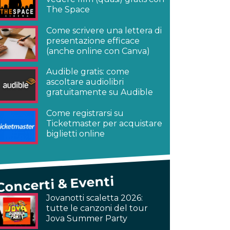
The Space
Come scrivere una lettera di
presentazione efficace
(anche online con Canva)
Audible gratis: come
ascoltare audiolibri
gratuitamente su Audible
Come registrarsi su
Ticketmaster per acquistare
biglietti online
Concerti & Eventi
Jovanotti scaletta 2026:
tutte le canzoni del tour
Jova Summer Party