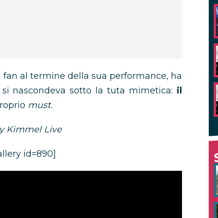
 fan al termine della sua performance, ha
si nascondeva sotto la tuta mimetica:
il
proprio
must.
my Kimmel Live
llery id=890]