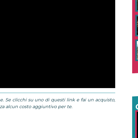
e. Se clicchi su uno di questi link e fai un acquisto,
 alcun costo aggiuntivo per te.