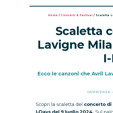
Home
/
Concerti & Festival
/
Scaletta c
Scaletta c
Lavigne Mila
I
Ecco le canzoni che Avril La
12/09/2024
Scopri la scaletta del
concerto di 
I-Days del 9 luglio 2024.
Sul pal