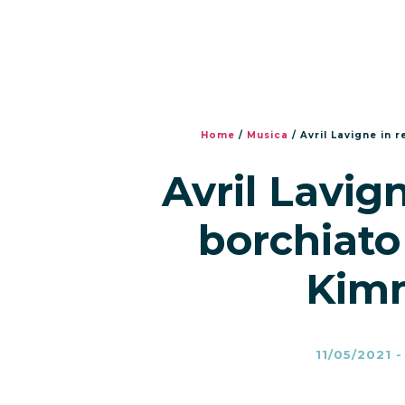
Home
/
Musica
/
Avril Lavigne in 
Avril Lavig
borchiato
Kimm
11/05/2021