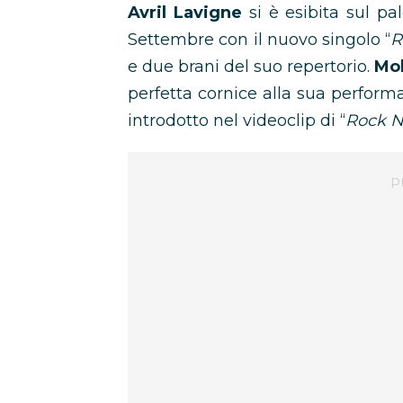
Avril Lavigne
si è esibita sul pa
Settembre con il nuovo singolo “
R
e due brani del suo repertorio.
Mol
perfetta cornice alla sua perfor
introdotto nel videoclip di “
Rock N