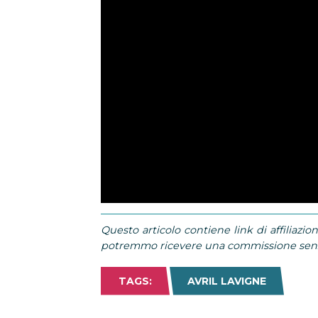
Questo articolo contiene link di affiliazion
potremmo ricevere una commissione senza
TAGS:
AVRIL LAVIGNE