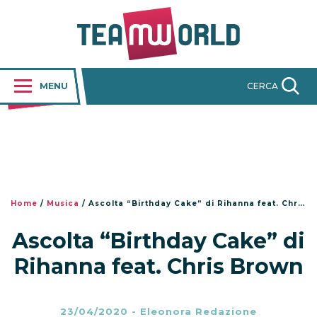
MENU
CERCA
Home
/
Musica
/
Ascolta “Birthday Cake” di Rihanna feat. Chris Brown
Ascolta “Birthday Cake” di
Rihanna feat. Chris Brown
23/04/2020
-
Eleonora Redazione