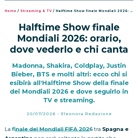
Home
/
Streaming & TV
/
Halftime Show finale Mondiali 2026: orario, dove vederlo e chi canta
Halftime Show finale
Mondiali 2026: orario,
dove vederlo e chi canta
Madonna, Shakira, Coldplay, Justin
Bieber, BTS e molti altri: ecco chi si
esibirà all'Halftime Show della finale
dei Mondiali 2026 e dove seguirlo in
TV e streaming.
20/07/2026
-
Eleonora Redazione
La
finale dei Mondiali FIFA 2026
tra
Spagna e