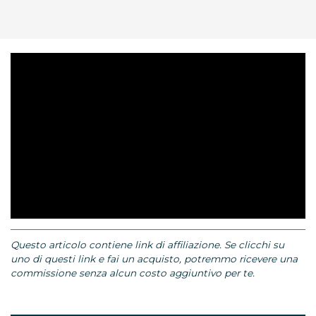
Questo articolo contiene link di affiliazione. Se clicchi su
uno di questi link e fai un acquisto, potremmo ricevere una
commissione senza alcun costo aggiuntivo per te.