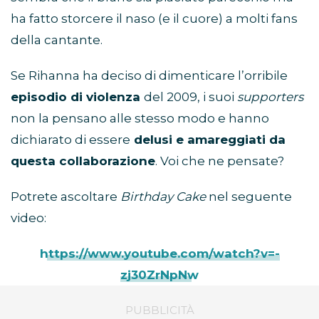
ha fatto storcere il naso (e il cuore) a molti fans
della cantante.
Se Rihanna ha deciso di dimenticare l’orribile
episodio di violenza
del 2009, i suoi
supporters
non la pensano alle stesso modo e hanno
dichiarato di essere
delusi e amareggiati da
questa collaborazione
. Voi che ne pensate?
Potrete ascoltare
Birthday Cake
nel seguente
video:
https://www.youtube.com/watch?v=-
zj30ZrNpNw