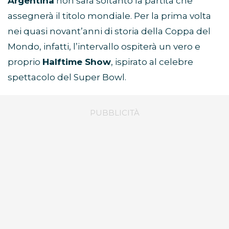
Argentina
non sarà soltanto la partita che
assegnerà il titolo mondiale. Per la prima volta
nei quasi novant’anni di storia della Coppa del
Mondo, infatti, l’intervallo ospiterà un vero e
proprio
Halftime Show
, ispirato al celebre
spettacolo del Super Bowl.