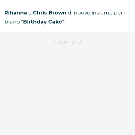
Rihanna
e
Chris Brown
di nuovo insieme per il
brano “
Birthday Cake
“!